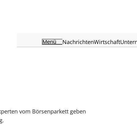
Nachrichten
Wirtschaft
Unter
Menü
Experten vom Börsenparkett geben
g.