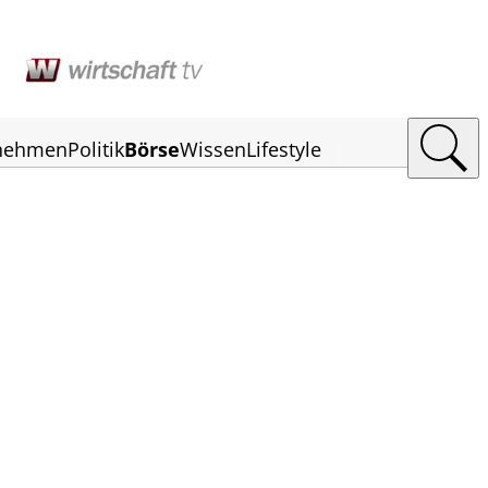
nehmen
Politik
Börse
Wissen
Lifestyle