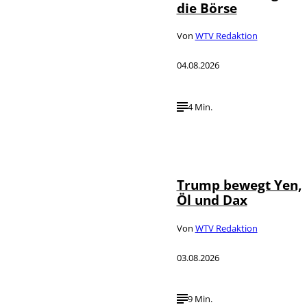
die Börse
Von
WTV Redaktion
04.08.2026
4 Min.
IMAGO / Media
©
Punch
Trump bewegt Yen,
Öl und Dax
Von
WTV Redaktion
03.08.2026
9 Min.