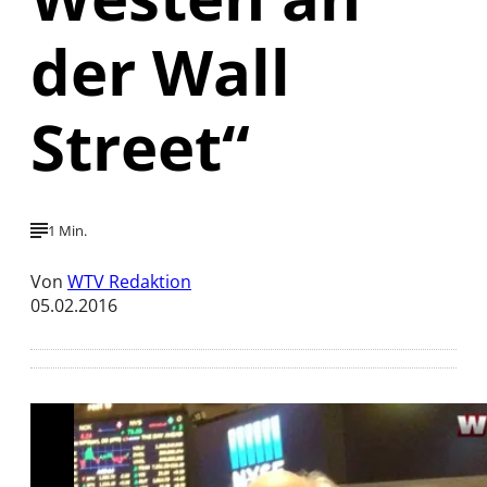
der Wall
Street“
1 Min.
Von
WTV Redaktion
05.02.2016
Mit der Wiedergabe dieses Videos werden