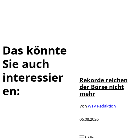
Das könnte
Sie auch
IMAGO / Sylvio
©
Dittrich
interessier
Rekorde reichen
der Börse nicht
en:
mehr
Von
WTV Redaktion
06.08.2026
5 Min.