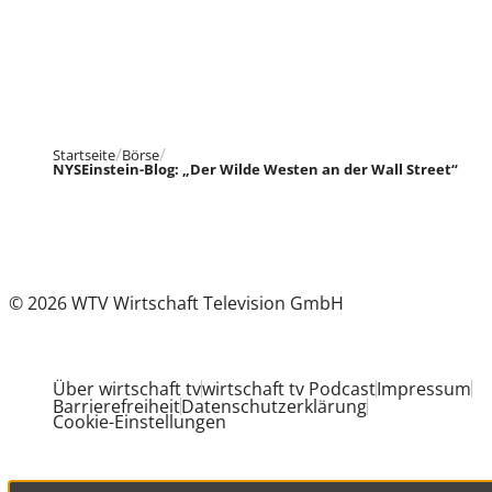
Startseite
Börse
NYSEinstein-Blog: „Der Wilde Westen an der Wall Street“
© 2026 WTV Wirtschaft Television GmbH
Über wirtschaft tv
wirtschaft tv Podcast
Impressum
Barrierefreiheit
Datenschutzerklärung
Cookie-Einstellungen