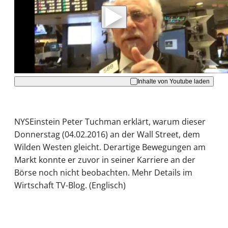
Daten an Youtube übertragen.
Hinweise dazu erhalten Sie in der
Datenschutzerklärung
.
Akzeptieren
Inhalte von Youtube laden
NYSEinstein Peter Tuchman erklärt, warum dieser
Donnerstag (04.02.2016) an der Wall Street, dem
Wilden Westen gleicht. Derartige Bewegungen am
Markt konnte er zuvor in seiner Karriere an der
Börse noch nicht beobachten. Mehr Details im
Wirtschaft TV-Blog. (Englisch)