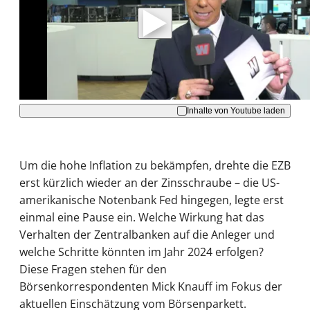
Daten an Youtube übertragen.
Hinweise dazu erhalten Sie in der
Datenschutzerklärung
.
Akzeptieren
Inhalte von Youtube laden
Um die hohe Inflation zu bekämpfen, drehte die EZB
erst kürzlich wieder an der Zinsschraube – die US-
amerikanische Notenbank Fed hingegen, legte erst
einmal eine Pause ein. Welche Wirkung hat das
Verhalten der Zentralbanken auf die Anleger und
welche Schritte könnten im Jahr 2024 erfolgen?
Diese Fragen stehen für den
Börsenkorrespondenten Mick Knauff im Fokus der
aktuellen Einschätzung vom Börsenparkett.