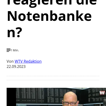
Notenbanke
n?
1 Min.
Von
WTV Redaktion
22.09.2023
Mit der Wiedergabe dieses Videos werden