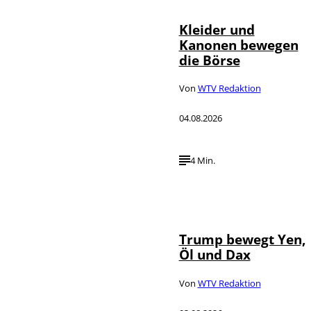
Kleider und
Kanonen bewegen
die Börse
Von
WTV Redaktion
04.08.2026
4 Min.
IMAGO / Media
©
Punch
Trump bewegt Yen,
Öl und Dax
Von
WTV Redaktion