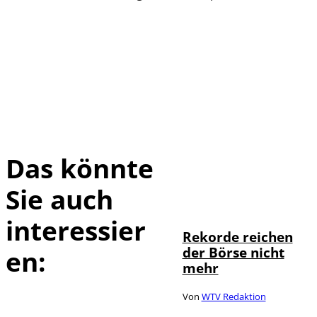
Das könnte
Sie auch
IMAGO / Sylvio
©
Dittrich
interessier
Rekorde reichen
der Börse nicht
en:
mehr
Von
WTV Redaktion