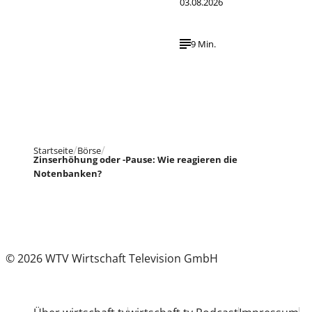
03.08.2026
9 Min.
Startseite
Börse
Zinserhöhung oder -Pause: Wie reagieren die
Notenbanken?
© 2026 WTV Wirtschaft Television GmbH