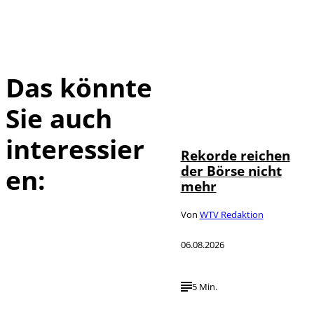
Das könnte
Sie auch
IMAGO / Sylvio
©
Dittrich
interessier
Rekorde reichen
der Börse nicht
en:
mehr
Von
WTV Redaktion
06.08.2026
5 Min.