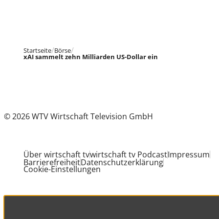
Startseite
Börse
xAI sammelt zehn Milliarden US-Dollar ein
© 2026 WTV Wirtschaft Television GmbH
Über wirtschaft tv
wirtschaft tv Podcast
Impressum
Barrierefreiheit
Datenschutzerklärung
Cookie-Einstellungen