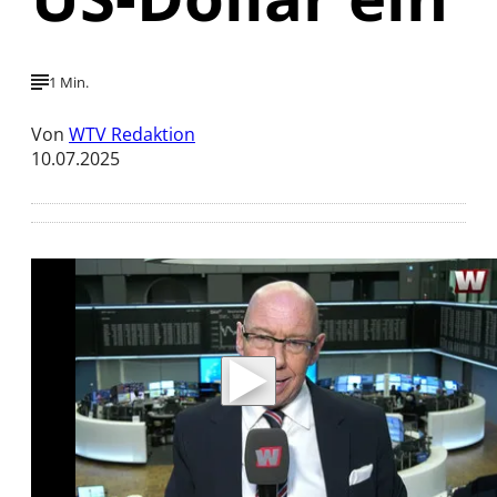
1 Min.
Von
WTV Redaktion
10.07.2025
Mit der Wiedergabe dieses Videos werden
Daten an Youtube übertragen.
Hinweise dazu erhalten Sie in der
Datenschutzerklärung
.
Akzeptieren