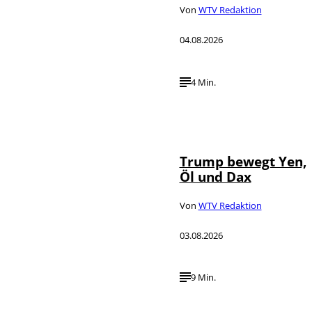
Von
WTV Redaktion
04.08.2026
4 Min.
IMAGO / Media
©
Punch
Trump bewegt Yen,
Öl und Dax
Von
WTV Redaktion
03.08.2026
9 Min.