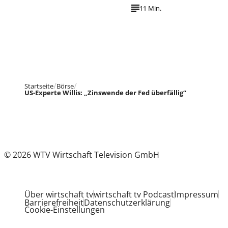
11 Min.
Startseite
Börse
US-Experte Willis: „Zinswende der Fed überfällig“
© 2026 WTV Wirtschaft Television GmbH
Über wirtschaft tv
wirtschaft tv Podcast
Impressum
Barrierefreiheit
Datenschutzerklärung
Cookie-Einstellungen