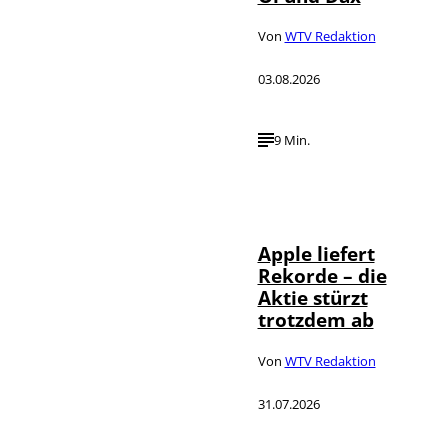
Von
WTV Redaktion
03.08.2026
9 Min.
©
IMAGO / AFLO
Apple liefert
Rekorde – die
Aktie stürzt
trotzdem ab
Von
WTV Redaktion
31.07.2026