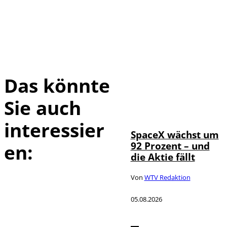
Das könnte
Sie auch
IMAGO / UPI
©
Photo
interessier
SpaceX wächst um
92 Prozent – und
en:
die Aktie fällt
Von
WTV Redaktion
05.08.2026