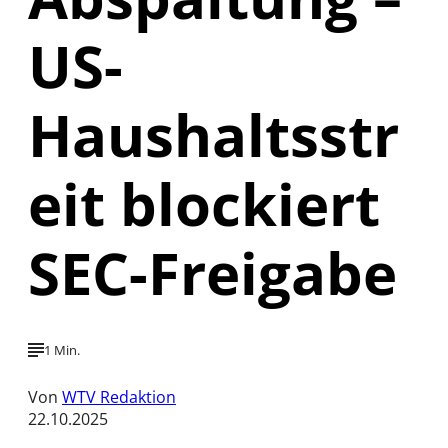
US-
Haushaltsstr
eit blockiert
SEC-Freigabe
1 Min.
Von
WTV Redaktion
22.10.2025