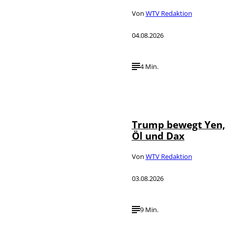
Von
WTV Redaktion
04.08.2026
4 Min.
IMAGO / Media
©
Punch
Trump bewegt Yen,
Öl und Dax
Von
WTV Redaktion
03.08.2026
9 Min.