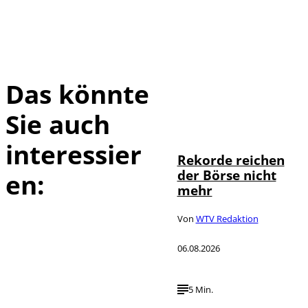
Das könnte
Sie auch
IMAGO / Sylvio
©
Dittrich
interessier
Rekorde reichen
der Börse nicht
en:
mehr
Von
WTV Redaktion
06.08.2026
5 Min.