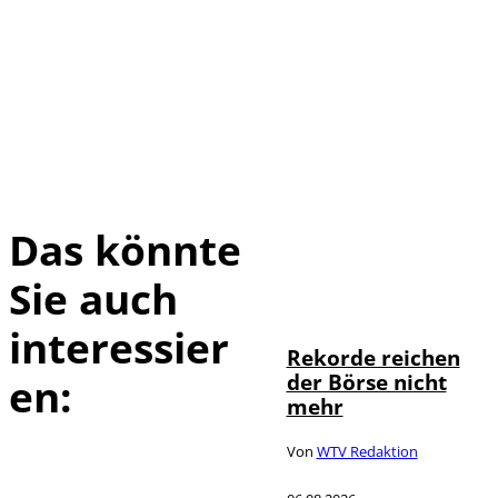
Das könnte
Sie auch
IMAGO / Sylvio
©
Dittrich
interessier
Rekorde reichen
der Börse nicht
en:
mehr
Von
WTV Redaktion