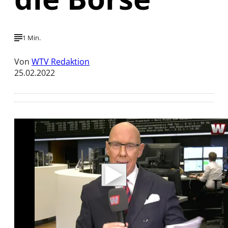
1 Min.
Von
WTV Redaktion
25.02.2022
Mit der Wiedergabe dieses Videos werden
Daten an Youtube übertragen.
Hinweise dazu erhalten Sie in der
Datenschutzerklärung
.
Akzeptieren