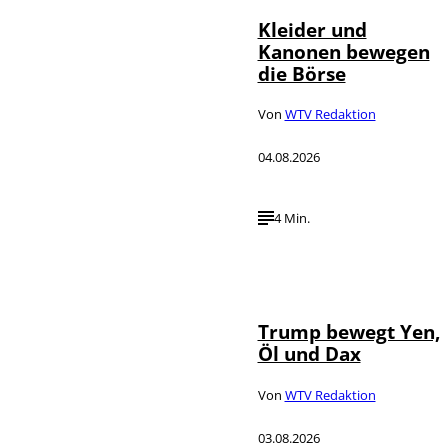
Kleider und
Kanonen bewegen
die Börse
Von
WTV Redaktion
04.08.2026
4 Min.
IMAGO / Media
©
Punch
Trump bewegt Yen,
Öl und Dax
Von
WTV Redaktion
03.08.2026