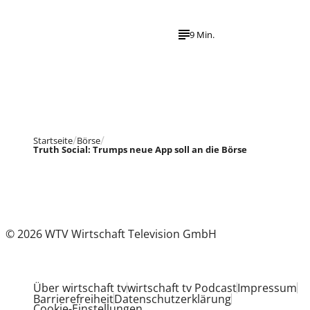
9 Min.
Startseite
Börse
Truth Social: Trumps neue App soll an die Börse
© 2026 WTV Wirtschaft Television GmbH
Über wirtschaft tv
wirtschaft tv Podcast
Impressum
Barrierefreiheit
Datenschutzerklärung
Cookie-Einstellungen