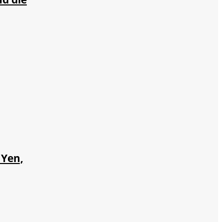
nch
Yen,