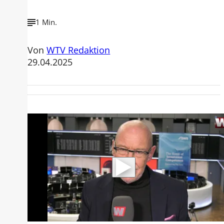
1 Min.
Von
WTV Redaktion
29.04.2025
Mit der Wiedergabe dieses Videos
werden Daten an Youtube übertragen.
Hinweise dazu erhalten Sie in der
Datenschutzerklärung
.
Akzeptieren