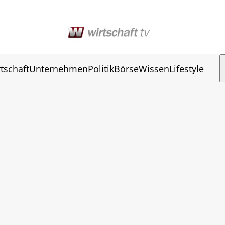
tschaft
Unternehmen
Politik
Börse
Wissen
Lifestyle