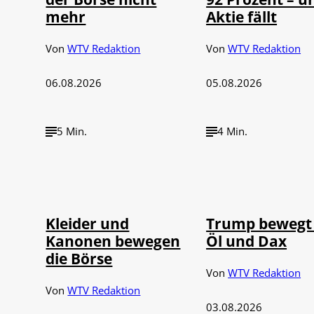
mehr
Aktie fällt
Von
WTV Redaktion
Von
WTV Redaktion
06.08.2026
05.08.2026
5 Min.
4 Min.
IMAGO / dts
©
©
Nachrichtenagentur
IMAGO / Media Pu
Kleider und
Trump bewegt 
Kanonen bewegen
Öl und Dax
die Börse
Von
WTV Redaktion
Von
WTV Redaktion
03.08.2026