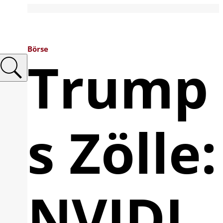
Börse
Trump
s Zölle:
NVIDI