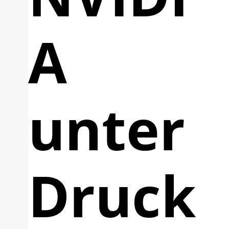
A
unter
Druck