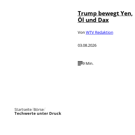
Trump bewegt Yen,
Öl und Dax
Von
WTV Redaktion
03.08.2026
9 Min.
Startseite
Börse
Techwerte unter Druck