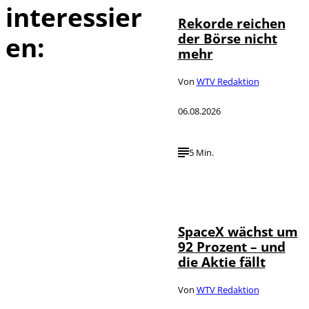
interessier
Rekorde reichen
der Börse nicht
en:
mehr
Von
WTV Redaktion
06.08.2026
5 Min.
IMAGO / UPI
©
Photo
SpaceX wächst um
92 Prozent – und
die Aktie fällt
Von
WTV Redaktion