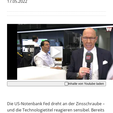
17.05.2022
Mit der Wiedergabe dieses Videos werden
Daten an Youtube übertragen.
Hinweise dazu erhalten Sie in der
Datenschutzerklärung
.
Akzeptieren
Inhalte von Youtube laden
Die US-Notenbank Fed dreht an der Zinsschraube –
und die Technologietitel reagieren sensibel. Bereits