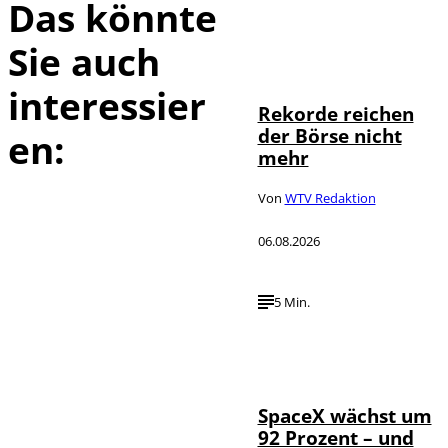
Das könnte
Sie auch
IMAGO / Sylvio
©
Dittrich
interessier
Rekorde reichen
der Börse nicht
en:
mehr
Von
WTV Redaktion
06.08.2026
5 Min.
IMAGO / UPI
©
Photo
SpaceX wächst um
92 Prozent – und