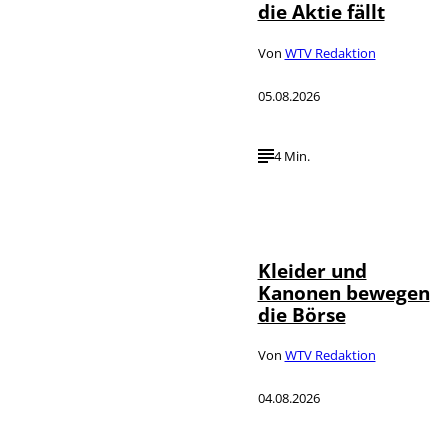
die Aktie fällt
Von
WTV Redaktion
05.08.2026
4 Min.
IMAGO / dts
©
Nachrichtenagentur
Kleider und
Kanonen bewegen
die Börse
Von
WTV Redaktion
04.08.2026