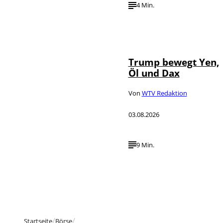
4 Min.
IMAGO / Media
©
Punch
Trump bewegt Yen,
Öl und Dax
Von
WTV Redaktion
03.08.2026
9 Min.
Startseite
Börse