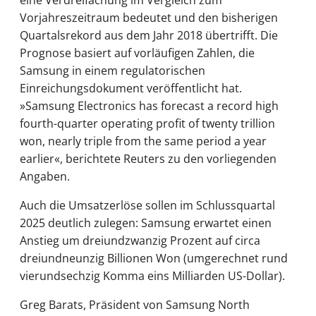
eine Verdreifachung im Vergleich zum
Vorjahreszeitraum bedeutet und den bisherigen
Quartalsrekord aus dem Jahr 2018 übertrifft. Die
Prognose basiert auf vorläufigen Zahlen, die
Samsung in einem regulatorischen
Einreichungsdokument veröffentlicht hat.
»Samsung Electronics has forecast a record high
fourth-quarter operating profit of twenty trillion
won, nearly triple from the same period a year
earlier«, berichtete Reuters zu den vorliegenden
Angaben.
Auch die Umsatzerlöse sollen im Schlussquartal
2025 deutlich zulegen: Samsung erwartet einen
Anstieg um dreiundzwanzig Prozent auf circa
dreiundneunzig Billionen Won (umgerechnet rund
vierundsechzig Komma eins Milliarden US-Dollar).
Greg Barats, Präsident von Samsung North