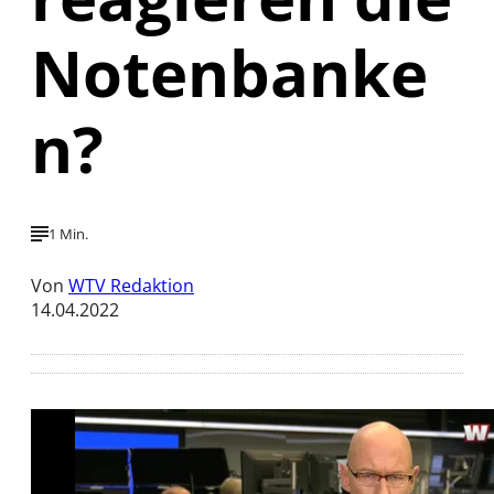
Notenbanke
n?
1 Min.
Von
WTV Redaktion
14.04.2022
Mit der Wiedergabe dieses Videos werden