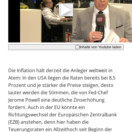
Daten an Youtube übertragen.
Hinweise dazu erhalten Sie in der
Datenschutzerklärung
.
Akzeptieren
Inhalte von Youtube laden
Die Inflation hält derzeit die Anleger weltweit in
Atem: In den USA liegen die Raten bereits bei 8,5
Prozent und je stärker die Preise steigen, desto
lauter werden die Stimmen, die von Fed-Chef
Jerome Powell eine deutliche Zinserhöhung
fordern. Auch in der EU könnte ein
Richtungswechsel der Europäischen Zentralbank
(EZB) anstehen, denn hier haben die
Teuerungsraten ein Allzeithoch seit Beginn der