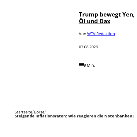
Trump bewegt Yen,
Öl und Dax
Von
WTV Redaktion
03.08.2026
9 Min.
Startseite
Börse
Steigende Inflationsraten: Wie reagieren die Notenbanken?