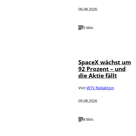
06.08.2026
5 Min.
IMAGO / UPI
©
Photo
SpaceX wächst um
92 Prozent – und
die Aktie fällt
Von
WTV Redaktion
05.08.2026
4 Min.
IMAGO / dts
©