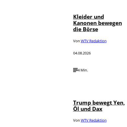
Nachrichtenagentur
Kleider und
Kanonen bewegen
die Börse
Von
WTV Redaktion
04.08.2026
4 Min.
IMAGO / Media
©
Punch
Trump bewegt Yen,
Öl und Dax
Von
WTV Redaktion