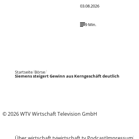
03.08.2026
9 Min.
Startseite
Börse
Siemens steigert Gewinn aus Kerngeschäft deutlich
© 2026 WTV Wirtschaft Television GmbH
Über wirtschaft tv
wirtschaft tv Podcast
Impressum