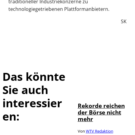
traditioneller Industriekonzerne zu
technologiegetriebenen Plattformanbietern.
SK
Das könnte
Sie auch
IMAGO / Sylvio
©
Dittrich
interessier
Rekorde reichen
der Börse nicht
en:
mehr
Von
WTV Redaktion