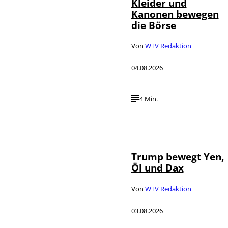
Kleider und
Kanonen bewegen
die Börse
Von
WTV Redaktion
04.08.2026
4 Min.
IMAGO / Media
©
Punch
Trump bewegt Yen,
Öl und Dax
Von
WTV Redaktion
03.08.2026