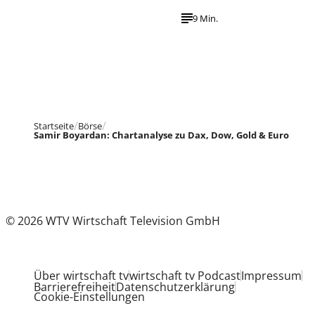
9 Min.
Startseite
Börse
Samir Boyardan: Chartanalyse zu Dax, Dow, Gold & Euro
© 2026 WTV Wirtschaft Television GmbH
Über wirtschaft tv
wirtschaft tv Podcast
Impressum
Barrierefreiheit
Datenschutzerklärung
Cookie-Einstellungen