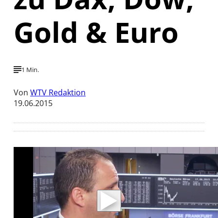
Gold & Euro
1 Min.
Von
WTV Redaktion
19.06.2015
Mit der Wiedergabe dieses Videos werden
Daten an Youtube übertragen.
Hinweise dazu erhalten Sie in der
Datenschutzerklärung
.