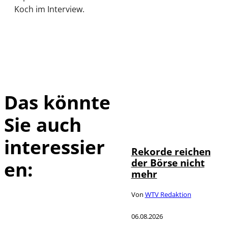
Koch im Interview.
Das könnte
Sie auch
IMAGO / Sylvio
©
Dittrich
interessier
Rekorde reichen
der Börse nicht
en:
mehr
Von
WTV Redaktion
06.08.2026