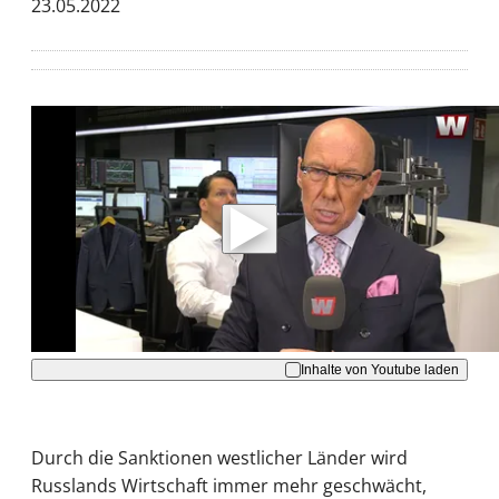
23.05.2022
Mit der Wiedergabe dieses Videos werden
Daten an Youtube übertragen.
Hinweise dazu erhalten Sie in der
Datenschutzerklärung
.
Akzeptieren
Inhalte von Youtube laden
Durch die Sanktionen westlicher Länder wird
Russlands Wirtschaft immer mehr geschwächt,