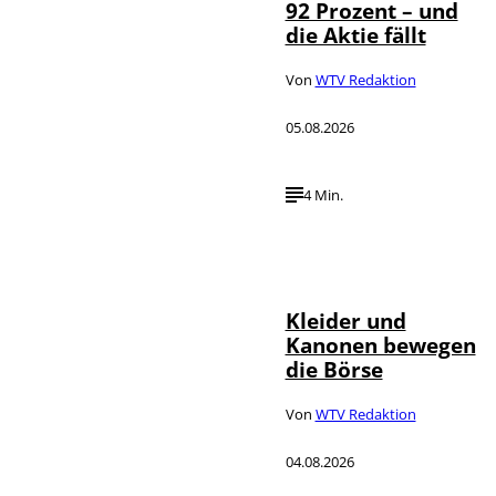
92 Prozent – und
die Aktie fällt
Von
WTV Redaktion
05.08.2026
4 Min.
IMAGO / dts
©
Nachrichtenagentur
Kleider und
Kanonen bewegen
die Börse
Von
WTV Redaktion
04.08.2026