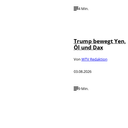
4 Min.
IMAGO / Media
©
Punch
Trump bewegt Yen,
Öl und Dax
Von
WTV Redaktion
03.08.2026
9 Min.