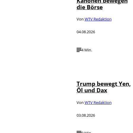
Kanonen bewegen
die Börse
Von
WTV Redaktion
04.08.2026
4 Min.
IMAGO / Media
©
Punch
Trump bewegt Yen,
Öl und Dax
Von
WTV Redaktion
03.08.2026