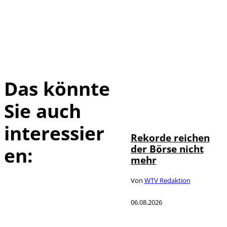
Das könnte
Sie auch
IMAGO / Sylvio
©
Dittrich
interessier
Rekorde reichen
der Börse nicht
en:
mehr
Von
WTV Redaktion
06.08.2026