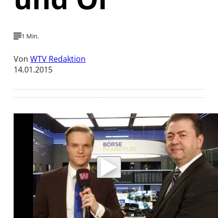
1 Min.
Von
WTV Redaktion
14.01.2015
Mit der Wiedergabe dieses Videos werden
Daten an Youtube übertragen.
Hinweise dazu erhalten Sie in der
Datenschutzerklärung
.
Akzeptieren