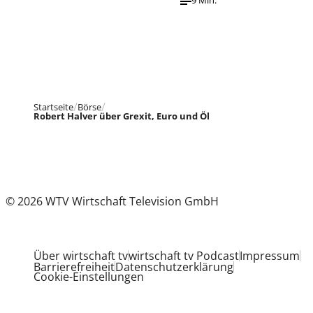
9 Min.
Startseite
Börse
Robert Halver über Grexit, Euro und Öl
© 2026 WTV Wirtschaft Television GmbH
Über wirtschaft tv
wirtschaft tv Podcast
Impressum
Barrierefreiheit
Datenschutzerklärung
Cookie-Einstellungen