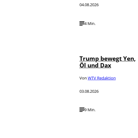
04.08.2026
4 Min.
IMAGO / Media
©
Punch
Trump bewegt Yen,
Öl und Dax
Von
WTV Redaktion
03.08.2026
9 Min.