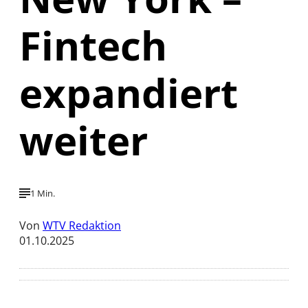
Fintech
expandiert
weiter
1 Min.
Von
WTV Redaktion
01.10.2025