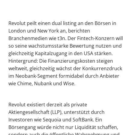
Revolut peilt einen dual listing an den Börsen in
London und New York an, berichten
Branchenmedien wie t3n. Der Fintech-Konzern will
so seine wachstumsstarke Bewertung nutzen und
gleichzeitig Kapitalzugang in den USA stärken.
Hintergrund: Die Finanzierungskosten steigen
weltweit, gleichzeitig wächst der Konkurrenzdruck
im Neobank-Segment formidabel durch Anbieter
wie Chime, Nubank und Wise.
Revolut existiert derzeit als private
Aktiengesellschaft (LLP), unterstützt durch
Investoren wie Sequoia und SoftBank. Ein
Börsengang würde nicht nur Liquidität schaffen,
sondern auch die öffentliche Wahrnehmung und