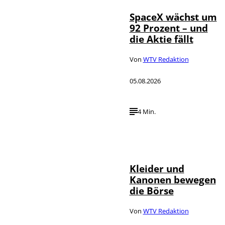
SpaceX wächst um
92 Prozent – und
die Aktie fällt
Von
WTV Redaktion
05.08.2026
4 Min.
IMAGO / dts
©
Nachrichtenagentur
Kleider und
Kanonen bewegen
die Börse
Von
WTV Redaktion