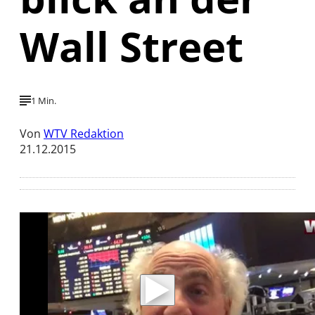
Wall Street
1 Min.
Von
WTV Redaktion
21.12.2015
Mit der Wiedergabe dieses Videos werden
Daten an Youtube übertragen.
Hinweise dazu erhalten Sie in der
Datenschutzerklärung
.