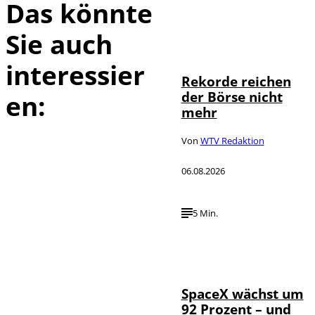
Das könnte
Sie auch
IMAGO / Sylvio
©
Dittrich
interessier
Rekorde reichen
der Börse nicht
en:
mehr
Von
WTV Redaktion
06.08.2026
5 Min.
IMAGO / UPI
©
Photo
SpaceX wächst um
92 Prozent – und