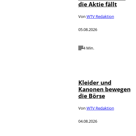
die Aktie fällt
Von
WTV Redaktion
05.08.2026
4 Min.
IMAGO / dts
©
Nachrichtenagentur
Kleider und
Kanonen bewegen
die Börse
Von
WTV Redaktion
04.08.2026