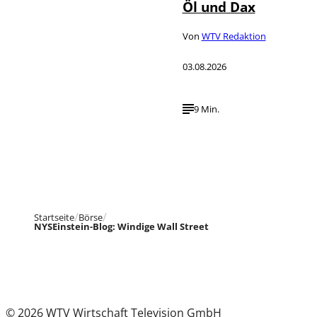
Öl und Dax
Von
WTV Redaktion
03.08.2026
9 Min.
Startseite
Börse
NYSEinstein-Blog: Windige Wall Street
© 2026 WTV Wirtschaft Television GmbH