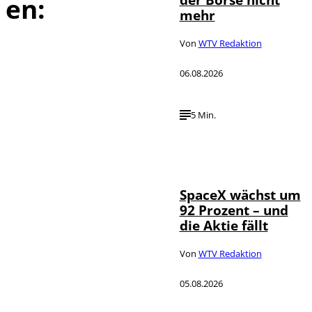
en:
mehr
Von
WTV Redaktion
06.08.2026
5 Min.
IMAGO / UPI
©
Photo
SpaceX wächst um
92 Prozent – und
die Aktie fällt
Von
WTV Redaktion
05.08.2026