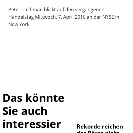
Peter Tuchman blickt auf den vergangenen
Handelstag Mittwoch, 7. April 2016 an der NYSE in
New York.
Das könnte
Sie auch
IMAGO / Sylvio
©
Dittrich
interessier
Rekorde reichen
der Börse nicht