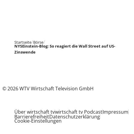
Startseite
Börse
NYSEinstein-Blog: So reagiert die Wall Street auf US-
Zinswende
© 2026 WTV Wirtschaft Television GmbH
Über wirtschaft tv
wirtschaft tv Podcast
Impressum
Barrierefreiheit
Datenschutzerklärung
Cookie-Einstellungen