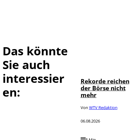
Das könnte
Sie auch
IMAGO / Sylvio
©
Dittrich
interessier
Rekorde reichen
der Börse nicht
en:
mehr
Von
WTV Redaktion
06.08.2026
5 Min.