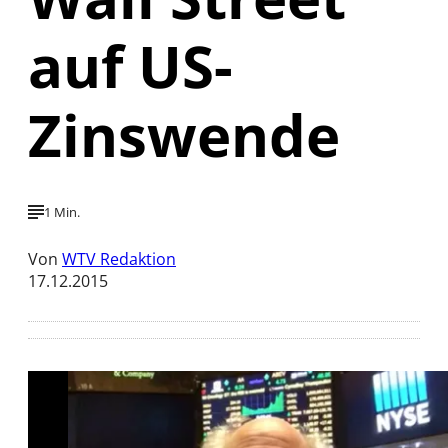
auf US-
Zinswende
1 Min.
Von
WTV Redaktion
17.12.2015
Mit der Wiedergabe dieses Videos werden