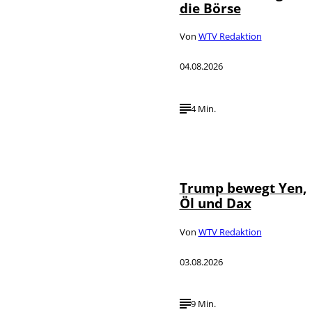
die Börse
Von
WTV Redaktion
04.08.2026
4 Min.
IMAGO / Media
©
Punch
Trump bewegt Yen,
Öl und Dax
Von
WTV Redaktion
03.08.2026
9 Min.