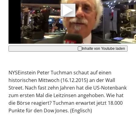
Daten an Youtube übertragen.
Hinweise dazu erhalten Sie in der
Datenschutzerklärung
.
Akzeptieren
Inhalte von Youtube laden
NYSEinstein Peter Tuchman schaut auf einen
historischen Mittwoch (16.12.2015) an der Wall
Street. Nach fast zehn Jahren hat die US-Notenbank
zum ersten Mal die Leitzinsen angehoben. Wie hat
die Börse reagiert? Tuchman erwartet jetzt 18.000
Punkte für den Dow Jones. (Englisch)