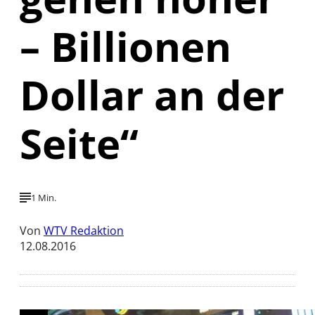
– Billionen
Dollar an der
Seite“
1 Min.
Von
WTV Redaktion
12.08.2016