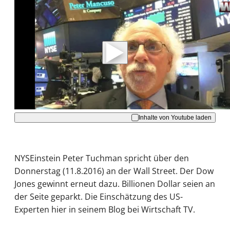
Mit der Wiedergabe dieses Videos werden
Daten an Youtube übertragen.
Hinweise dazu erhalten Sie in der
Datenschutzerklärung
.
Akzeptieren
Inhalte von Youtube laden
NYSEinstein Peter Tuchman spricht über den
Donnerstag (11.8.2016) an der Wall Street. Der Dow
Jones gewinnt erneut dazu. Billionen Dollar seien an
der Seite geparkt. Die Einschätzung des US-
Experten hier in seinem Blog bei Wirtschaft TV.