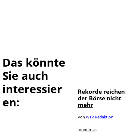
Das könnte
Sie auch
IMAGO / Sylvio
©
Dittrich
interessier
Rekorde reichen
der Börse nicht
en:
mehr
Von
WTV Redaktion
06.08.2026