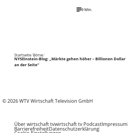
9 Min.
Startseite
Börse
NYSEinstein-Blog: „Märkte gehen höher – Billionen Dollar
an der Seite“
© 2026 WTV Wirtschaft Television GmbH
Über wirtschaft tv
wirtschaft tv Podcast
Impressum
Barrierefreiheit
Datenschutzerklärung
Cookie-Einstellungen