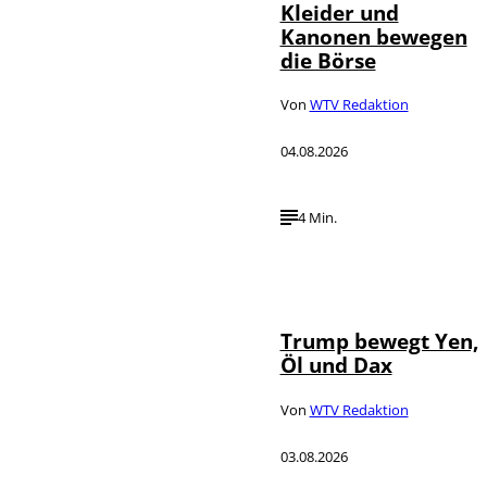
Kleider und
Kanonen bewegen
die Börse
Von
WTV Redaktion
04.08.2026
4 Min.
IMAGO / Media
©
Punch
Trump bewegt Yen,
Öl und Dax
Von
WTV Redaktion
03.08.2026