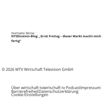
Startseite
Börse
NYSEinstein-Blog: „Es ist Freitag – dieser Markt macht mich
fertig“
© 2026 WTV Wirtschaft Television GmbH
Über wirtschaft tv
wirtschaft tv Podcast
Impressum
Barrierefreiheit
Datenschutzerklärung
Cookie-Einstellungen