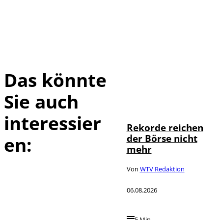
Das könnte
Sie auch
IMAGO / Sylvio
©
Dittrich
interessier
Rekorde reichen
der Börse nicht
en:
mehr
Von
WTV Redaktion
06.08.2026
5 Min.