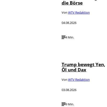
die Börse
Von
WTV Redaktion
04.08.2026
4 Min.
IMAGO / Media
©
Punch
Trump bewegt Yen,
Öl und Dax
Von
WTV Redaktion
03.08.2026
9 Min.