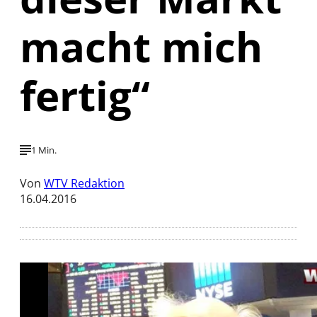
macht mich
fertig“
1 Min.
Von
WTV Redaktion
16.04.2016
Mit der Wiedergabe dieses Videos werden