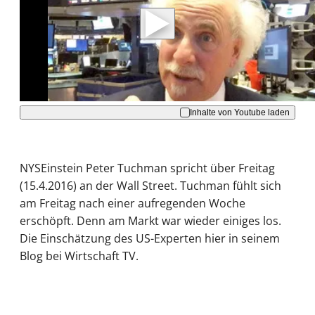
Daten an Youtube übertragen.
Hinweise dazu erhalten Sie in der
Datenschutzerklärung
.
Akzeptieren
Inhalte von Youtube laden
NYSEinstein Peter Tuchman spricht über Freitag
(15.4.2016) an der Wall Street. Tuchman fühlt sich
am Freitag nach einer aufregenden Woche
erschöpft. Denn am Markt war wieder einiges los.
Die Einschätzung des US-Experten hier in seinem
Blog bei Wirtschaft TV.