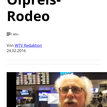
Rodeo
1 Min.
Von
WTV Redaktion
24.02.2016
Mit der Wiedergabe dieses Videos werden
Daten an Youtube übertragen.
Hinweise dazu erhalten Sie in der
Datenschutzerklärung
.