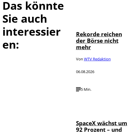
Das könnte
Sie auch
IMAGO / Sylvio
©
Dittrich
interessier
Rekorde reichen
der Börse nicht
en:
mehr
Von
WTV Redaktion
06.08.2026
5 Min.
IMAGO / UPI
©
Photo
SpaceX wächst um
92 Prozent – und