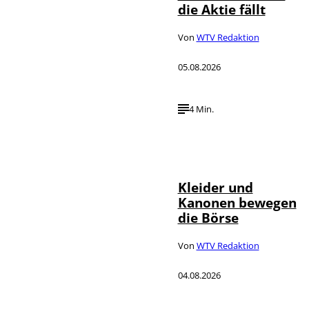
die Aktie fällt
Von
WTV Redaktion
05.08.2026
4 Min.
IMAGO / dts
©
Nachrichtenagentur
Kleider und
Kanonen bewegen
die Börse
Von
WTV Redaktion
04.08.2026