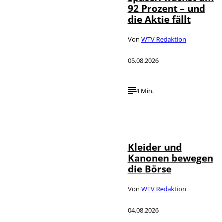
92 Prozent – und
die Aktie fällt
Von
WTV Redaktion
05.08.2026
4 Min.
IMAGO / dts
©
Nachrichtenagentur
Kleider und
Kanonen bewegen
die Börse
Von
WTV Redaktion
04.08.2026