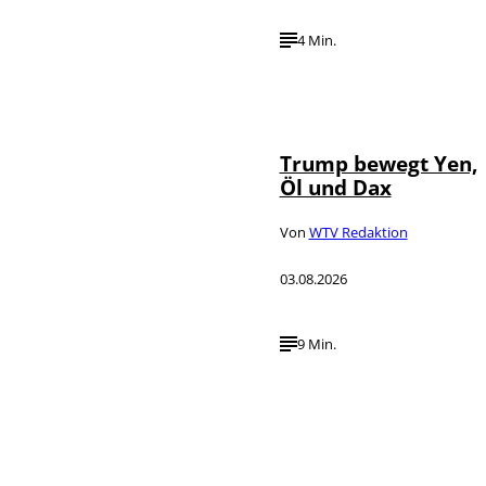
4 Min.
IMAGO / Media
©
Punch
Trump bewegt Yen,
Öl und Dax
Von
WTV Redaktion
03.08.2026
9 Min.