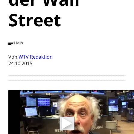
Street
1 Min.
Von
WTV Redaktion
24.10.2015
Mit der Wiedergabe dieses Videos werden
Daten an Youtube übertragen.
Hinweise dazu erhalten Sie in der
Datenschutzerklärung
.