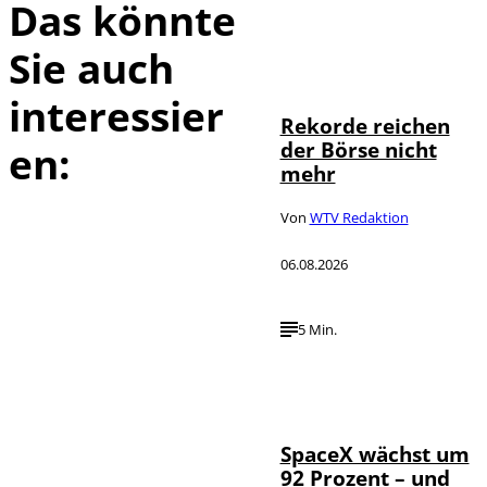
Das könnte
Sie auch
IMAGO / Sylvio
©
Dittrich
interessier
Rekorde reichen
der Börse nicht
en:
mehr
Von
WTV Redaktion
06.08.2026
5 Min.
IMAGO / UPI
©
Photo
SpaceX wächst um
92 Prozent – und