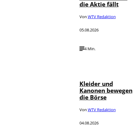
die Aktie fällt
Von
WTV Redaktion
05.08.2026
4 Min.
IMAGO / dts
©
Nachrichtenagentur
Kleider und
Kanonen bewegen
die Börse
Von
WTV Redaktion
04.08.2026