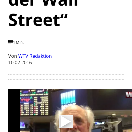
Street“
1 Min.
Von
WTV Redaktion
10.02.2016
Mit der Wiedergabe dieses Videos werden
Daten an Youtube übertragen.
Hinweise dazu erhalten Sie in der
Datenschutzerklärung
.