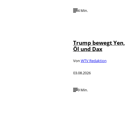
4 Min.
IMAGO / Media
©
Punch
Trump bewegt Yen,
Öl und Dax
Von
WTV Redaktion
03.08.2026
9 Min.