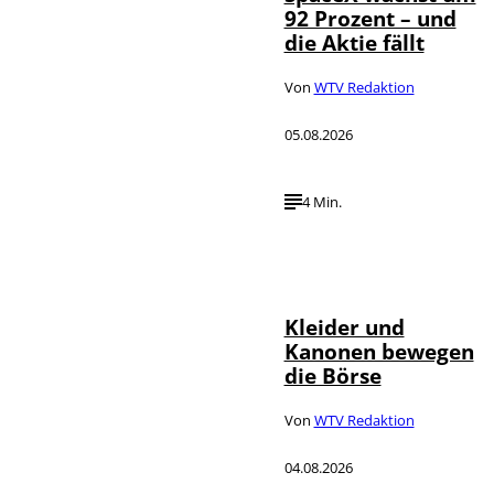
92 Prozent – und
die Aktie fällt
Von
WTV Redaktion
05.08.2026
4 Min.
IMAGO / dts
©
Nachrichtenagentur
Kleider und
Kanonen bewegen
die Börse
Von
WTV Redaktion
04.08.2026