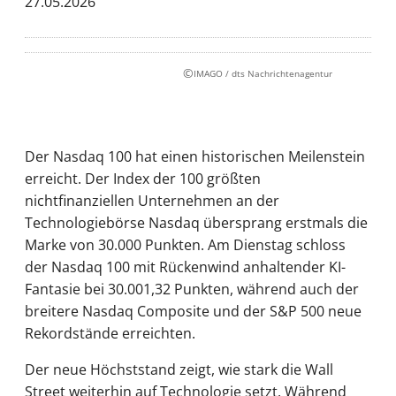
27.05.2026
©
IMAGO / dts Nachrichtenagentur
Der Nasdaq 100 hat einen historischen Meilenstein
erreicht. Der Index der 100 größten
nichtfinanziellen Unternehmen an der
Technologiebörse Nasdaq übersprang erstmals die
Marke von 30.000 Punkten. Am Dienstag schloss
der Nasdaq 100 mit Rückenwind anhaltender KI-
Fantasie bei 30.001,32 Punkten, während auch der
breitere Nasdaq Composite und der S&P 500 neue
Rekordstände erreichten.
Der neue Höchststand zeigt, wie stark die Wall
Street weiterhin auf Technologie setzt. Während