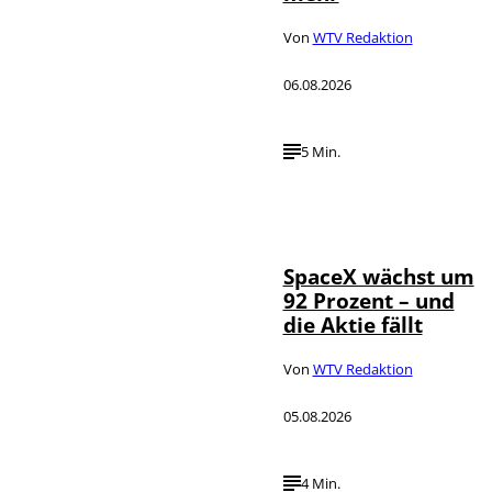
Von
WTV Redaktion
06.08.2026
5 Min.
IMAGO / UPI
©
Photo
SpaceX wächst um
92 Prozent – und
die Aktie fällt
Von
WTV Redaktion
05.08.2026
4 Min.