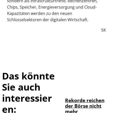
sondern als Infrastrukturtrend. Rechenzentren,
Chips, Speicher, Energieversorgung und Cloud-
Kapazitäten werden zu den neuen
Schlüsselsektoren der digitalen Wirtschaft.
SK
Das könnte
Sie auch
IMAGO / Sylvio
©
Dittrich
interessier
Rekorde reichen
der Börse nicht
en:
mehr