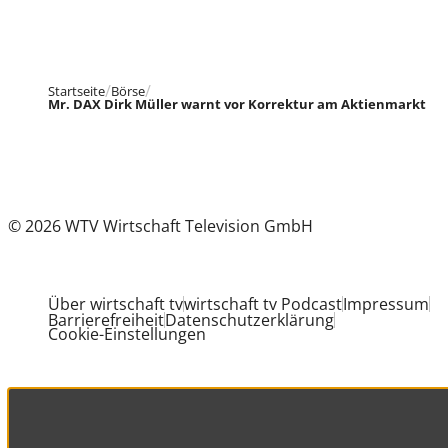
Startseite
Börse
Mr. DAX Dirk Müller warnt vor Korrektur am Aktienmarkt
© 2026 WTV Wirtschaft Television GmbH
Über wirtschaft tv
wirtschaft tv Podcast
Impressum
Barrierefreiheit
Datenschutzerklärung
Cookie-Einstellungen