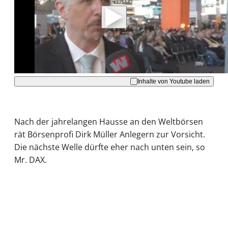
Daten an Youtube übertragen.
Hinweise dazu erhalten Sie in der
Datenschutzerklärung
.
Akzeptieren
Inhalte von Youtube laden
Nach der jahrelangen Hausse an den Weltbörsen
rät Börsenprofi Dirk Müller Anlegern zur Vorsicht.
Die nächste Welle dürfte eher nach unten sein, so
Mr. DAX.