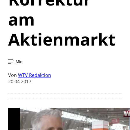
am
Aktienmarkt
1 Min.
Von
WTV Redaktion
20.04.2017
Mit der Wiedergabe dieses Videos werden