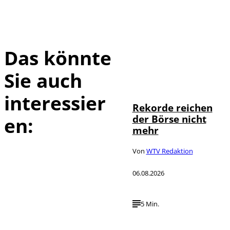
Das könnte
Sie auch
IMAGO / Sylvio
©
Dittrich
interessier
Rekorde reichen
der Börse nicht
en:
mehr
Von
WTV Redaktion
06.08.2026
5 Min.
IMAGO / UPI