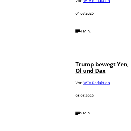
Von
WTV Redaktion
04.08.2026
4 Min.
IMAGO / Media
©
Punch
Trump bewegt Yen,
Öl und Dax
Von
WTV Redaktion
03.08.2026
9 Min.