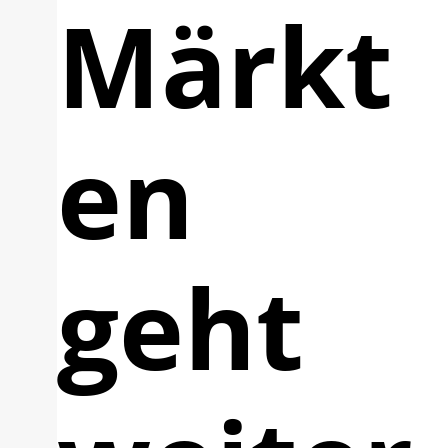
Märkt
en
geht