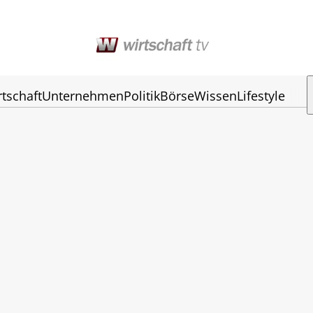
rtschaft
Unternehmen
Politik
Börse
Wissen
Lifestyle