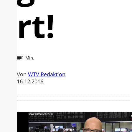
rt!
1 Min.
Von
WTV Redaktion
16.12.2016
Mit der Wiedergabe dieses Videos