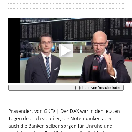
Mit der Wiedergabe dieses Videos werden
Daten an Youtube übertragen.
Hinweise dazu erhalten Sie in der
Datenschutzerklärung
.
Akzeptieren
Inhalte von Youtube laden
Präsentiert von GKFX | Der DAX war in den letzten
Tagen deutlich volatiler, die Notenbanken aber
auch die Banken selber sorgen für Unruhe und