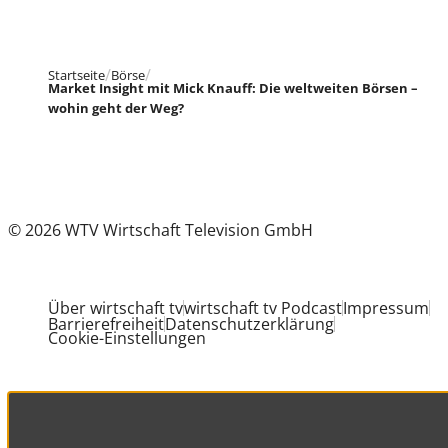
Startseite
Börse
Market Insight mit Mick Knauff: Die weltweiten Börsen –
wohin geht der Weg?
© 2026 WTV Wirtschaft Television GmbH
Über wirtschaft tv
wirtschaft tv Podcast
Impressum
Barrierefreiheit
Datenschutzerklärung
Cookie-Einstellungen