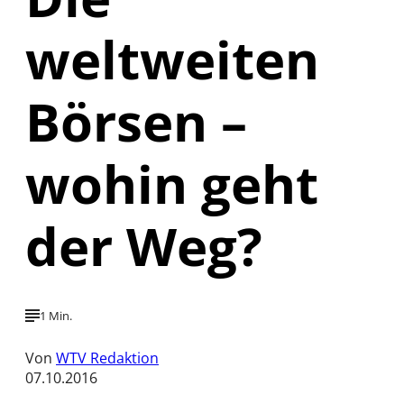
weltweiten
Börsen –
wohin geht
der Weg?
1 Min.
Von
WTV Redaktion
07.10.2016