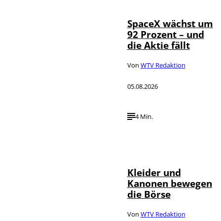
SpaceX wächst um
92 Prozent – und
die Aktie fällt
Von
WTV Redaktion
05.08.2026
4 Min.
IMAGO / dts
©
Nachrichtenagentur
Kleider und
Kanonen bewegen
die Börse
Von
WTV Redaktion