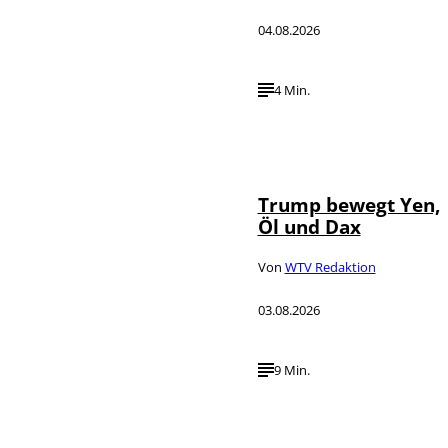
04.08.2026
4 Min.
IMAGO / Media
©
Punch
Trump bewegt Yen,
Öl und Dax
Von
WTV Redaktion
03.08.2026
9 Min.