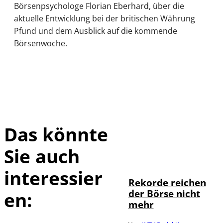
Börsenpsychologe Florian Eberhard, über die
aktuelle Entwicklung bei der britischen Währung
Pfund und dem Ausblick auf die kommende
Börsenwoche.
Das könnte
Sie auch
IMAGO / Sylvio
©
Dittrich
interessier
Rekorde reichen
der Börse nicht
en:
mehr