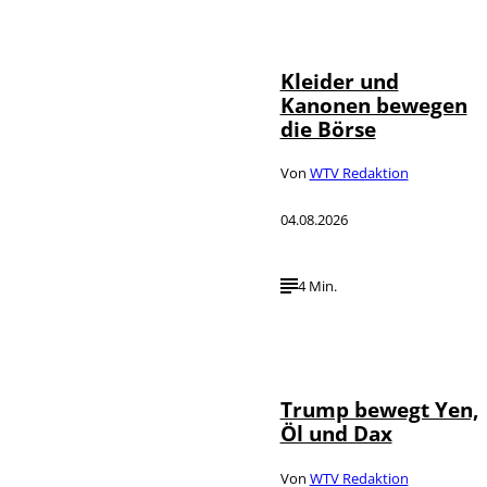
IMAGO / dts
©
Nachrichtenagentur
Kleider und
Kanonen bewegen
die Börse
Von
WTV Redaktion
04.08.2026
4 Min.
IMAGO / Media
©
Punch
Trump bewegt Yen,
Öl und Dax
Von
WTV Redaktion