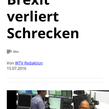
verliert
Schrecken
1 Min.
Von
WTV Redaktion
15.07.2016
Mit der Wiedergabe dieses Videos werden