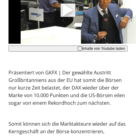
Daten an Youtube übertragen.
Hinweise dazu erhalten Sie in der
Datenschutzerklärung
.
Akzeptieren
Inhalte von Youtube laden
Präsentiert von GKFX | Der gewählte Austritt
Großbritanniens aus der EU hat somit die Börsen
nur kurze Zeit belastet, der DAX wieder über der
Marke von 10.000 Punkten und die US-Börsen eilen
sogar von einem Rekordhoch zum nächsten.
Somit können sich die Marktakteure wieder auf das
Kerngeschäft an der Börse konzentrieren,