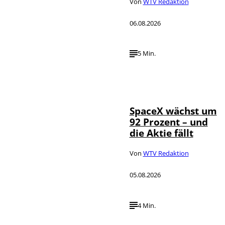
Von
WTV Redaktion
06.08.2026
5 Min.
IMAGO / UPI
©
Photo
SpaceX wächst um
92 Prozent – und
die Aktie fällt
Von
WTV Redaktion
05.08.2026
4 Min.