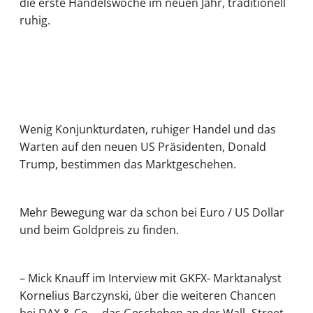
die erste Handelswoche im neuen Jahr, traditionell
ruhig.
Wenig Konjunkturdaten, ruhiger Handel und das
Warten auf den neuen US Präsidenten, Donald
Trump, bestimmen das Marktgeschehen.
Mehr Bewegung war da schon bei Euro / US Dollar
und beim Goldpreis zu finden.
– Mick Knauff im Interview mit GKFX- Marktanalyst
Kornelius Barczynski, über die weiteren Chancen