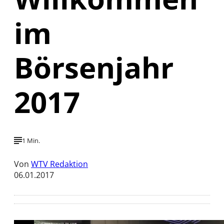
im
Börsenjahr
2017
1 Min.
Von
WTV Redaktion
06.01.2017