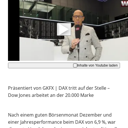
Mit der Wiedergabe dieses Videos werden
Daten an Youtube übertragen.
Hinweise dazu erhalten Sie in der
Datenschutzerklärung
.
Akzeptieren
Inhalte von Youtube laden
Präsentiert von GKFX | DAX tritt auf der Stelle –
Dow Jones arbeitet an der 20.000 Marke
Nach einem guten Börsenmonat Dezember und
einer Jahresperformance beim DAX von 6,9 %, war