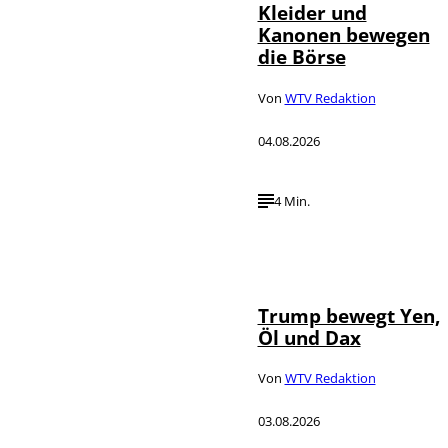
Kleider und
Kanonen bewegen
die Börse
Von
WTV Redaktion
04.08.2026
4 Min.
IMAGO / Media
©
Punch
Trump bewegt Yen,
Öl und Dax
Von
WTV Redaktion
03.08.2026