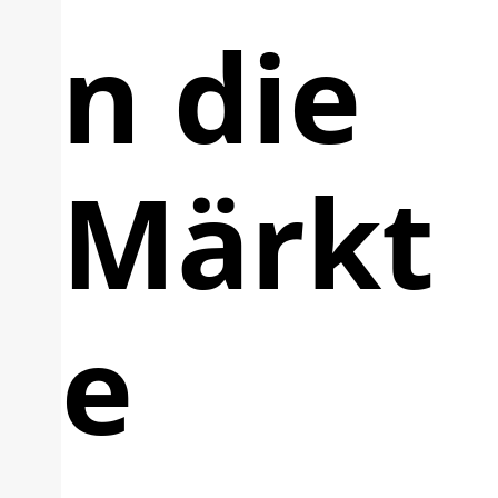
n die
Märkt
e