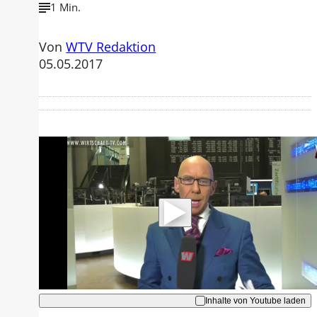
1 Min.
Von
WTV Redaktion
05.05.2017
Mit der Wiedergabe dieses Videos
werden Daten an Youtube übertragen.
Hinweise dazu erhalten Sie in der
Datenschutzerklärung
.
Akzeptieren
Inhalte von Youtube laden