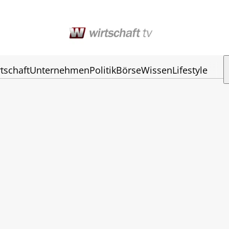
tschaft
Unternehmen
Politik
Börse
Wissen
Lifestyle