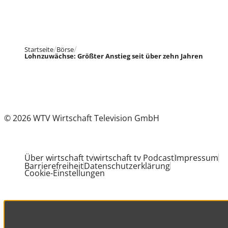
Startseite
Börse
Lohnzuwächse: Größter Anstieg seit über zehn Jahren
© 2026 WTV Wirtschaft Television GmbH
Über wirtschaft tv
wirtschaft tv Podcast
Impressum
Barrierefreiheit
Datenschutzerklärung
Cookie-Einstellungen