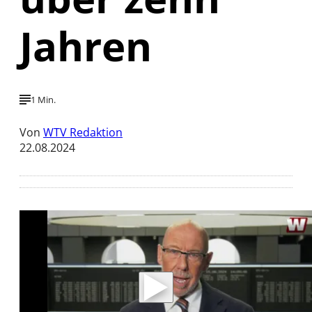
Jahren
1 Min.
Von
WTV Redaktion
22.08.2024
Mit der Wiedergabe dieses Videos werden
Daten an Youtube übertragen.
Hinweise dazu erhalten Sie in der
Datenschutzerklärung
.