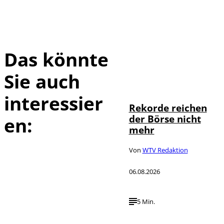
Das könnte
Sie auch
IMAGO / Sylvio
©
Dittrich
interessier
Rekorde reichen
der Börse nicht
en:
mehr
Von
WTV Redaktion
06.08.2026
5 Min.