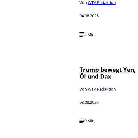
Von
WTV Redaktion
04.08.2026
4 Min.
IMAGO / Media
©
Punch
Trump bewegt Yen,
Öl und Dax
Von
WTV Redaktion
03.08.2026
9 Min.