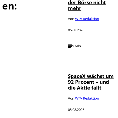
der Börse nicht
en:
mehr
Von
WTV Redaktion
06.08.2026
5 Min.
IMAGO / UPI
©
Photo
SpaceX wächst um
92 Prozent – und
die Aktie fällt
Von
WTV Redaktion
05.08.2026