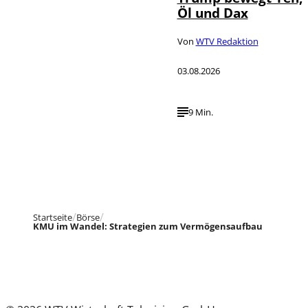
Öl und Dax
Von
WTV Redaktion
03.08.2026
9 Min.
Startseite
Börse
KMU im Wandel: Strategien zum Vermögensaufbau