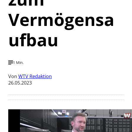
Vermögensa
ufbau
1 Min.
Von
WTV Redaktion
26.05.2023
Mit der Wiedergabe dieses Videos werden