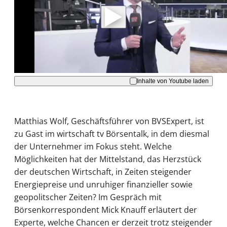
Daten an Youtube übertragen.
Hinweise dazu erhalten Sie in der
Datenschutzerklärung
.
Akzeptieren
Inhalte von Youtube laden
Matthias Wolf, Geschäftsführer von BVSExpert, ist
zu Gast im wirtschaft tv Börsentalk, in dem diesmal
der Unternehmer im Fokus steht. Welche
Möglichkeiten hat der Mittelstand, das Herzstück
der deutschen Wirtschaft, in Zeiten steigender
Energiepreise und unruhiger finanzieller sowie
geopolitscher Zeiten? Im Gespräch mit
Börsenkorrespondent Mick Knauff erläutert der
Experte, welche Chancen er derzeit trotz steigender