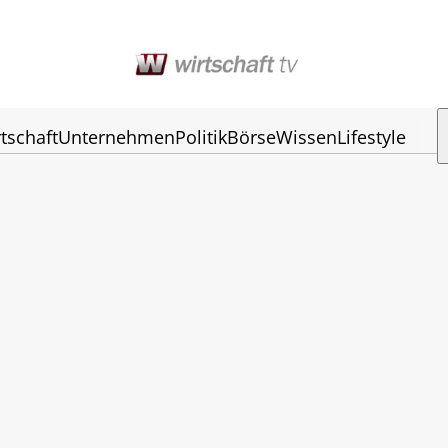
tschaft
Unternehmen
Politik
Börse
Wissen
Lifestyle