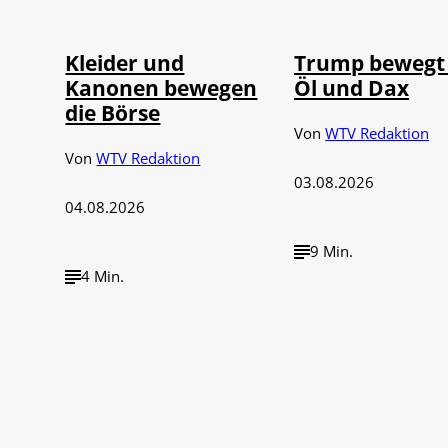
Kleider und
Trump bewegt 
Kanonen bewegen
Öl und Dax
die Börse
Von
WTV Redaktion
Von
WTV Redaktion
03.08.2026
04.08.2026
9 Min.
4 Min.