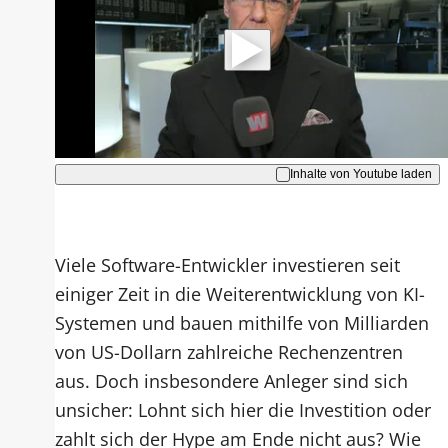
werden Daten an Youtube übertragen.
Hinweise dazu erhalten Sie in der
Datenschutzerklärung
.
Akzeptieren
Inhalte von Youtube laden
Viele Software-Entwickler investieren seit
einiger Zeit in die Weiterentwicklung von KI-
Systemen und bauen mithilfe von Milliarden
von US-Dollarn zahlreiche Rechenzentren
aus. Doch insbesondere Anleger sind sich
unsicher: Lohnt sich hier die Investition oder
zahlt sich der Hype am Ende nicht aus? Wie