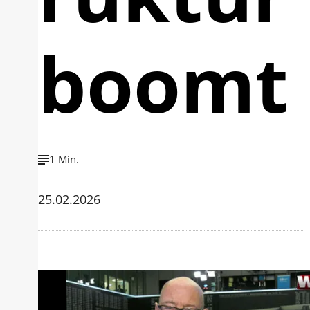
boomt
1 Min.
25.02.2026
Mit der Wiedergabe dieses Videos