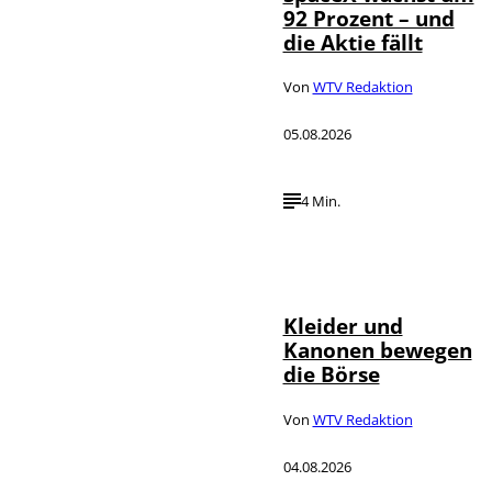
92 Prozent – und
die Aktie fällt
Von
WTV Redaktion
05.08.2026
4 Min.
IMAGO / dts
©
Nachrichtenagentur
Kleider und
Kanonen bewegen
die Börse
Von
WTV Redaktion
04.08.2026