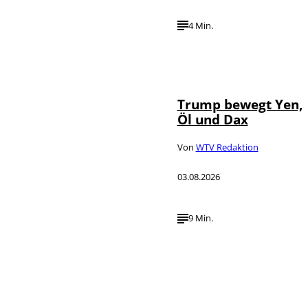
4 Min.
IMAGO / Media
©
Punch
Trump bewegt Yen,
Öl und Dax
Von
WTV Redaktion
03.08.2026
9 Min.