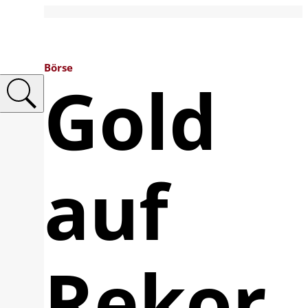
Börse
Gold
auf
Rekor