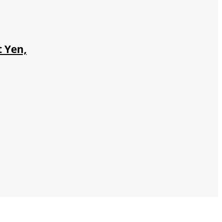
unch
 Yen,