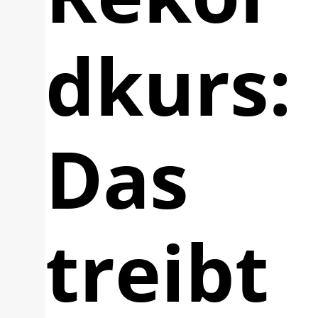
dkurs:
Das
treibt