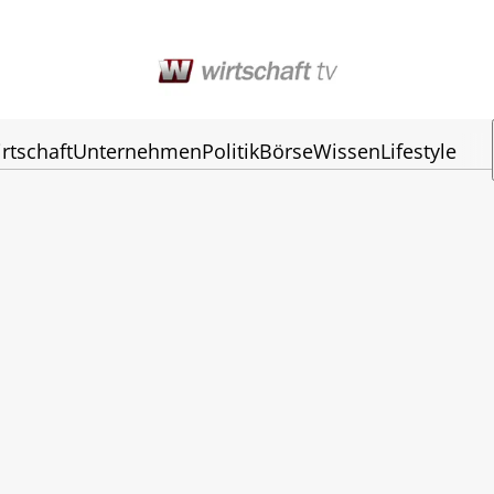
rtschaft
Unternehmen
Politik
Börse
Wissen
Lifestyle