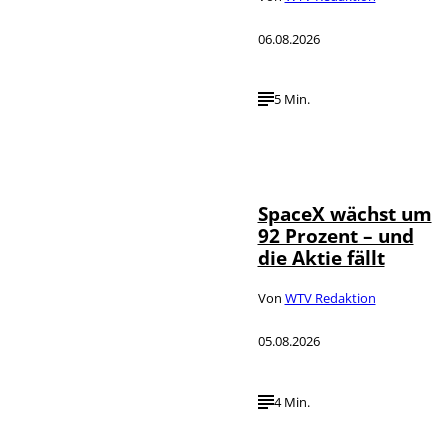
06.08.2026
5 Min.
IMAGO / UPI
©
Photo
SpaceX wächst um
92 Prozent – und
die Aktie fällt
Von
WTV Redaktion
05.08.2026
4 Min.