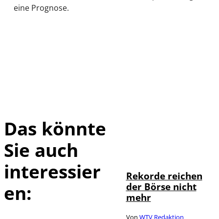
eine Prognose.
Das könnte
Sie auch
IMAGO / Sylvio
©
Dittrich
interessier
Rekorde reichen
der Börse nicht
en:
mehr
Von
WTV Redaktion