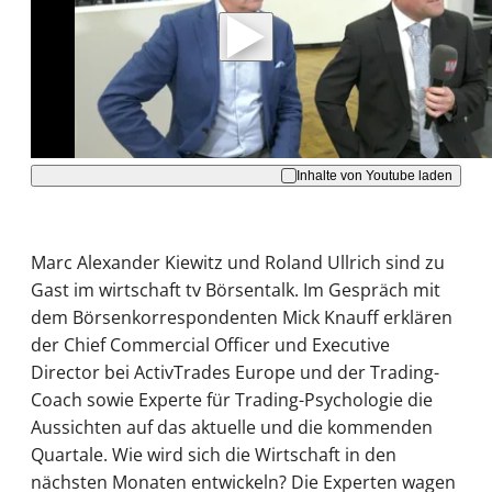
Daten an Youtube übertragen.
Hinweise dazu erhalten Sie in der
Datenschutzerklärung
.
Akzeptieren
Inhalte von Youtube laden
Marc Alexander Kiewitz und Roland Ullrich sind zu
Gast im wirtschaft tv Börsentalk. Im Gespräch mit
dem Börsenkorrespondenten Mick Knauff erklären
der Chief Commercial Officer und Executive
Director bei ActivTrades Europe und der Trading-
Coach sowie Experte für Trading-Psychologie die
Aussichten auf das aktuelle und die kommenden
Quartale. Wie wird sich die Wirtschaft in den
nächsten Monaten entwickeln? Die Experten wagen