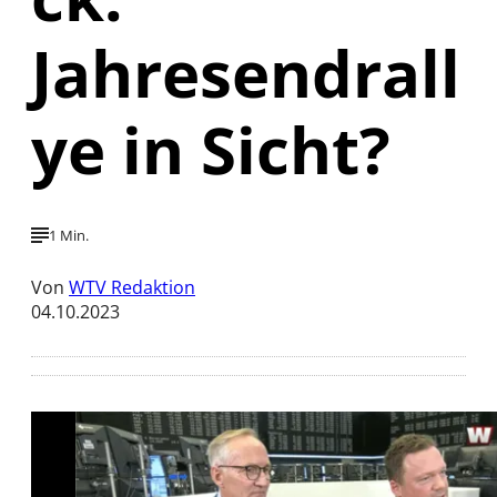
Jahresendrall
ye in Sicht?
1 Min.
Von
WTV Redaktion
04.10.2023
Mit der Wiedergabe dieses Videos werden