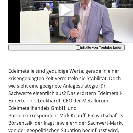
Daten an Youtube übertragen.
Hinweise dazu erhalten Sie in der
Datenschutzerklärung
.
Akzeptieren
Inhalte von Youtube laden
Edelmetalle sind geduldige Werte, gerade in einer
krisengeplagten Zeit vermitteln sie Stabilität. Doch
wie sieht eine geeignete Anlagestrategie für
Sachwerte eigentlich aus? Das erörtern Edelmetall-
Experte Tino Leukhardt, CEO der Metallorum
Edelmetallhandels GmbH, und
Börsenkorrespondent Mick Knauff. Ein wirtschaft tv
Börsentalk, der fragt, inwiefern der Sachwert-Markt
von der geopolitischen Situation beeinflusst wird,