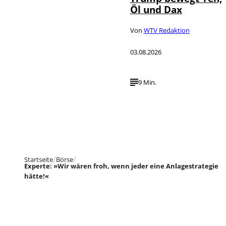
Öl und Dax
Von
WTV Redaktion
03.08.2026
9 Min.
Startseite
Börse
Experte: »Wir wären froh, wenn jeder eine Anlagestrategie
hätte!«