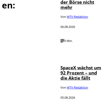
der Börse nicht
en:
mehr
Von
WTV Redaktion
06.08.2026
5 Min.
IMAGO / UPI
©
Photo
SpaceX wächst um
92 Prozent – und
die Aktie fällt
Von
WTV Redaktion
05.08.2026