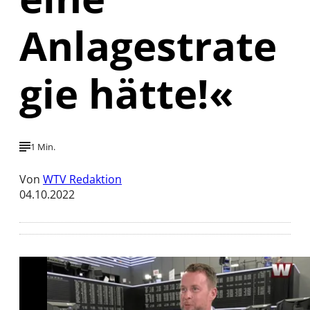
Anlagestrate
gie hätte!«
1 Min.
Von
WTV Redaktion
04.10.2022
Mit der Wiedergabe dieses Videos werden