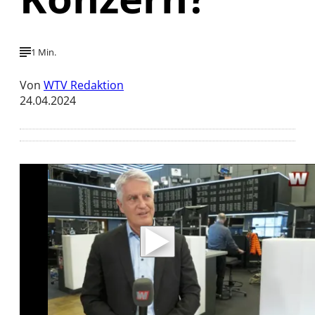
1 Min.
Von
WTV Redaktion
24.04.2024
Mit der Wiedergabe dieses Videos werden
Daten an Youtube übertragen.
Hinweise dazu erhalten Sie in der
Datenschutzerklärung
.
Akzeptieren