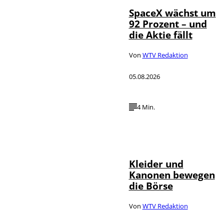
SpaceX wächst um
92 Prozent – und
die Aktie fällt
Von
WTV Redaktion
05.08.2026
4 Min.
IMAGO / dts
©
Nachrichtenagentur
Kleider und
Kanonen bewegen
die Börse
Von
WTV Redaktion