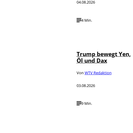
04.08.2026
4 Min.
IMAGO / Media
©
Punch
Trump bewegt Yen,
Öl und Dax
Von
WTV Redaktion
03.08.2026
9 Min.