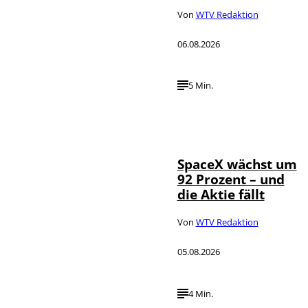
Von
WTV Redaktion
06.08.2026
5 Min.
IMAGO / UPI
©
Photo
SpaceX wächst um
92 Prozent – und
die Aktie fällt
Von
WTV Redaktion
05.08.2026
4 Min.