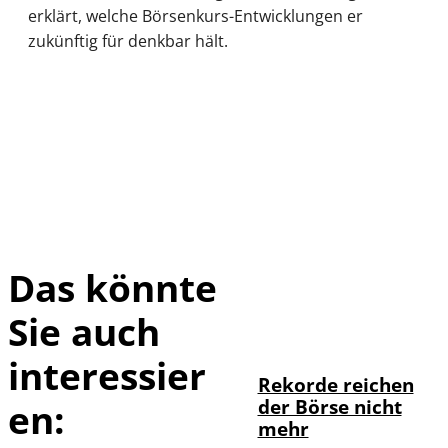
erklärt, welche Börsenkurs-Entwicklungen er
zukünftig für denkbar hält.
Das könnte
Sie auch
IMAGO / Sylvio
©
Dittrich
interessier
Rekorde reichen
der Börse nicht
en:
mehr