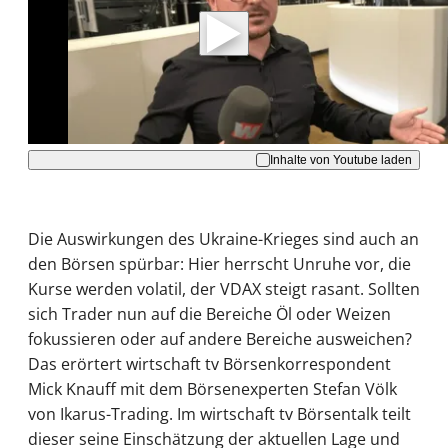
Daten an Youtube übertragen.
Hinweise dazu erhalten Sie in der
Datenschutzerklärung
.
Akzeptieren
Inhalte von Youtube laden
Die Auswirkungen des Ukraine-Krieges sind auch an
den Börsen spürbar: Hier herrscht Unruhe vor, die
Kurse werden volatil, der VDAX steigt rasant. Sollten
sich Trader nun auf die Bereiche Öl oder Weizen
fokussieren oder auf andere Bereiche ausweichen?
Das erörtert wirtschaft tv Börsenkorrespondent
Mick Knauff mit dem Börsenexperten Stefan Völk
von Ikarus-Trading. Im wirtschaft tv Börsentalk teilt
dieser seine Einschätzung der aktuellen Lage und