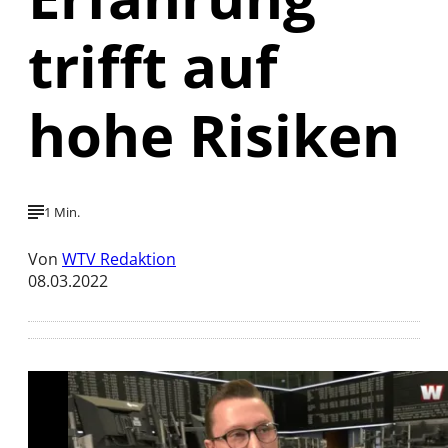
trifft auf
hohe Risiken
1 Min.
Von
WTV Redaktion
08.03.2022
Mit der Wiedergabe dieses Videos werden