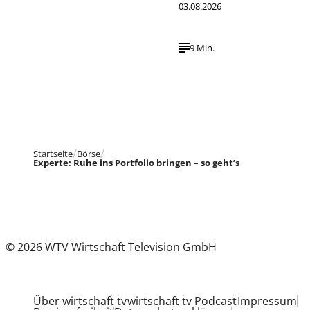
03.08.2026
9 Min.
Startseite
Börse
Experte: Ruhe ins Portfolio bringen – so geht’s
© 2026 WTV Wirtschaft Television GmbH
Über wirtschaft tv
wirtschaft tv Podcast
Impressum