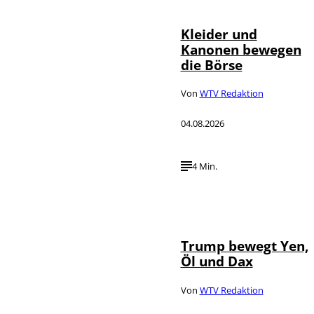
Kleider und
Kanonen bewegen
die Börse
Von
WTV Redaktion
04.08.2026
4 Min.
IMAGO / Media
©
Punch
Trump bewegt Yen,
Öl und Dax
Von
WTV Redaktion