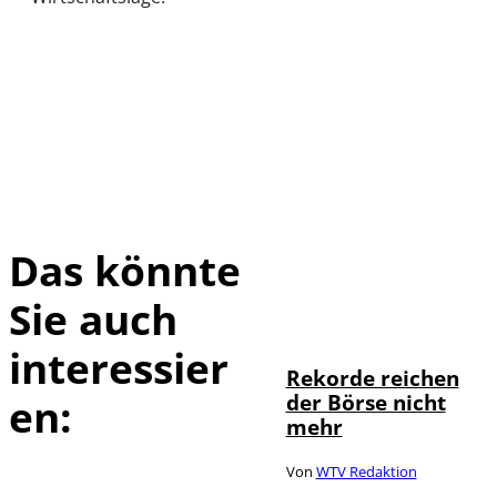
Das könnte
Sie auch
IMAGO / Sylvio
©
Dittrich
interessier
Rekorde reichen
der Börse nicht
en:
mehr
Von
WTV Redaktion