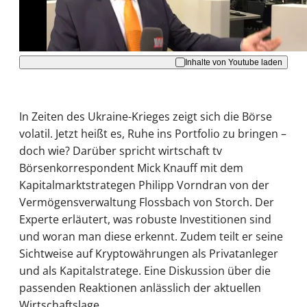
Akzeptieren
Inhalte von Youtube laden
In Zeiten des Ukraine-Krieges zeigt sich die Börse
volatil. Jetzt heißt es, Ruhe ins Portfolio zu bringen –
doch wie? Darüber spricht wirtschaft tv
Börsenkorrespondent Mick Knauff mit dem
Kapitalmarktstrategen Philipp Vorndran von der
Vermögensverwaltung Flossbach von Storch. Der
Experte erläutert, was robuste Investitionen sind
und woran man diese erkennt. Zudem teilt er seine
Sichtweise auf Kryptowährungen als Privatanleger
und als Kapitalstratege. Eine Diskussion über die
passenden Reaktionen anlässlich der aktuellen
Wirtschaftslage.