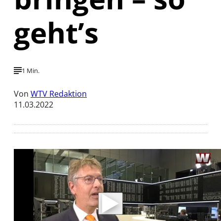
geht’s
1 Min.
Von
WTV Redaktion
11.03.2022
Mit der Wiedergabe dieses Videos werden
Daten an Youtube übertragen.
Hinweise dazu erhalten Sie in der
Datenschutzerklärung
.