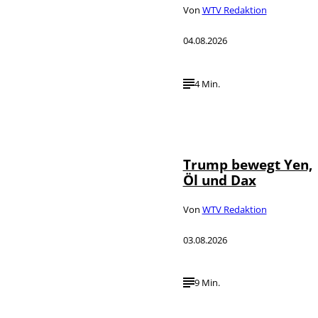
Von
WTV Redaktion
04.08.2026
4 Min.
IMAGO / Media
©
Punch
Trump bewegt Yen,
Öl und Dax
Von
WTV Redaktion
03.08.2026
9 Min.