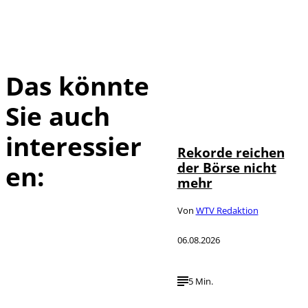
Das könnte
Sie auch
IMAGO / Sylvio
©
Dittrich
interessier
Rekorde reichen
der Börse nicht
en:
mehr
Von
WTV Redaktion
06.08.2026
5 Min.