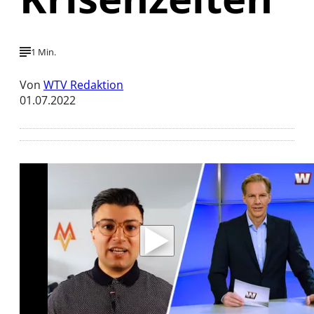
1 Min.
Von
WTV Redaktion
01.07.2022
Mit der Wiedergabe dieses Videos werden
Daten an Youtube übertragen.
Hinweise dazu erhalten Sie in der
Datenschutzerklärung
.
Akzeptieren