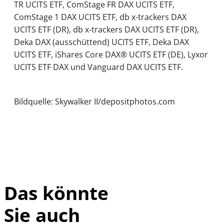
TR UCITS ETF, ComStage FR DAX UCITS ETF,
ComStage 1 DAX UCITS ETF, db x-trackers DAX
UCITS ETF (DR), db x-trackers DAX UCITS ETF (DR),
Deka DAX (ausschüttend) UCITS ETF, Deka DAX
UCITS ETF, iShares Core DAX® UCITS ETF (DE), Lyxor
UCITS ETF DAX und Vanguard DAX UCITS ETF.
Bildquelle: Skywalker II/depositphotos.com
Das könnte
Sie auch
IMAGO / Sylvio
©
Dittrich