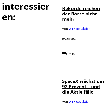
interessier
Rekorde reichen
der Börse nicht
en:
mehr
Von
WTV Redaktion
06.08.2026
5 Min.
IMAGO / UPI
©
Photo
SpaceX wächst um
92 Prozent – und
die Aktie fällt
Von
WTV Redaktion