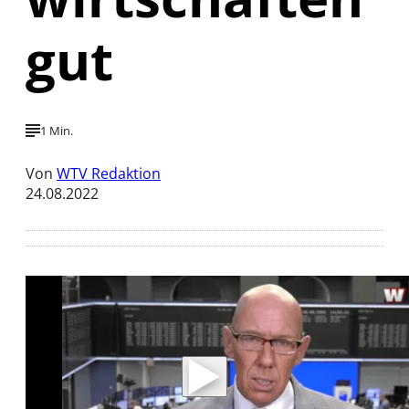
gut
1 Min.
Von
WTV Redaktion
24.08.2022
Mit der Wiedergabe dieses Videos werden
Daten an Youtube übertragen.
Hinweise dazu erhalten Sie in der
Datenschutzerklärung
.