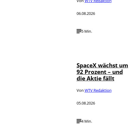
Von
WTV Redaktion
06.08.2026
5 Min.
IMAGO / UPI
©
Photo
SpaceX wächst um
92 Prozent – und
die Aktie fällt
Von
WTV Redaktion
05.08.2026
4 Min.