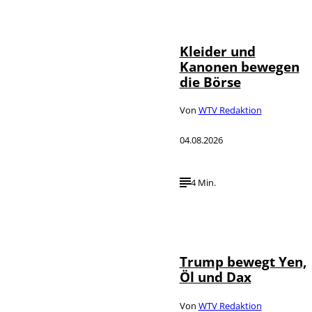
IMAGO / dts
©
Nachrichtenagentur
Kleider und
Kanonen bewegen
die Börse
Von
WTV Redaktion
04.08.2026
4 Min.
IMAGO / Media
©
Punch
Trump bewegt Yen,
Öl und Dax
Von
WTV Redaktion