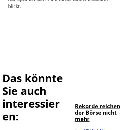
blickt.
Das könnte
Sie auch
IMAGO / Sylvio
©
Dittrich
interessier
Rekorde reichen
der Börse nicht
en:
mehr