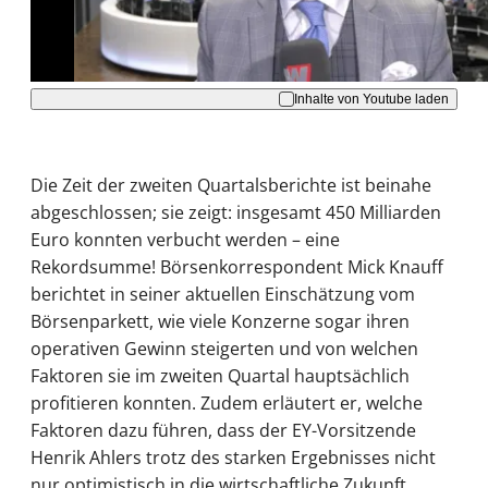
Akzeptieren
Inhalte von Youtube laden
Die Zeit der zweiten Quartalsberichte ist beinahe
abgeschlossen; sie zeigt: insgesamt 450 Milliarden
Euro konnten verbucht werden – eine
Rekordsumme! Börsenkorrespondent Mick Knauff
berichtet in seiner aktuellen Einschätzung vom
Börsenparkett, wie viele Konzerne sogar ihren
operativen Gewinn steigerten und von welchen
Faktoren sie im zweiten Quartal hauptsächlich
profitieren konnten. Zudem erläutert er, welche
Faktoren dazu führen, dass der EY-Vorsitzende
Henrik Ahlers trotz des starken Ergebnisses nicht
nur optimistisch in die wirtschaftliche Zukunft