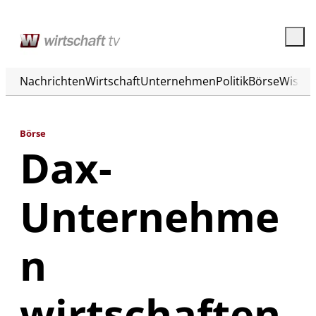
Nachrichten
Wirtschaft
Unternehmen
Politik
Börse
Wisse
Börse
Dax-
Unternehme
n
wirtschaften