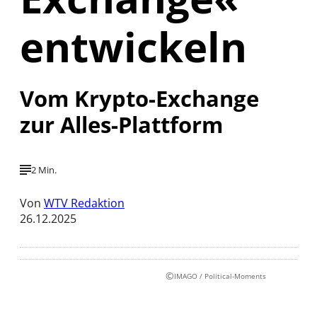
entwickeln
Vom Krypto-Exchange
zur Alles-Plattform
2 Min.
Von
WTV Redaktion
26.12.2025
©
IMAGO / Political-Moments