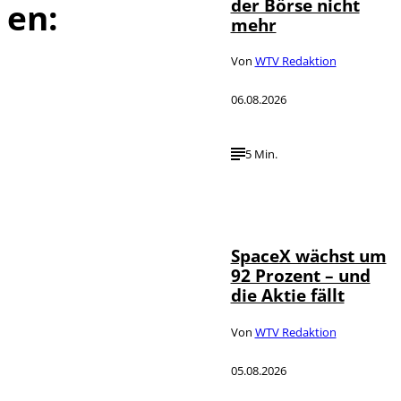
der Börse nicht
en:
mehr
Von
WTV Redaktion
06.08.2026
5 Min.
IMAGO / UPI
©
Photo
SpaceX wächst um
92 Prozent – und
die Aktie fällt
Von
WTV Redaktion
05.08.2026