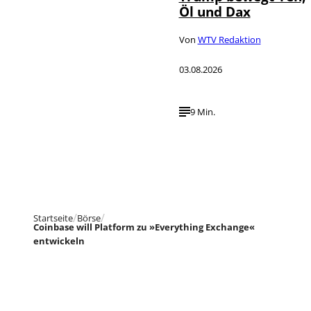
Öl und Dax
Von
WTV Redaktion
03.08.2026
9 Min.
Startseite
Börse
Coinbase will Platform zu »Everything Exchange«
entwickeln