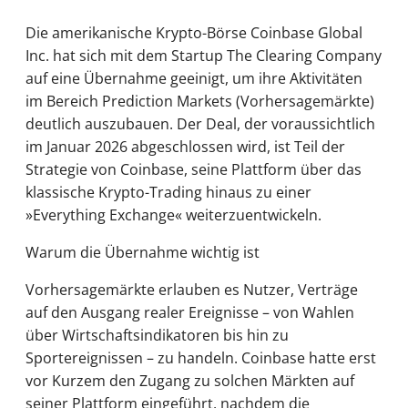
Die amerikanische Krypto-Börse Coinbase Global
Inc. hat sich mit dem Startup The Clearing Company
auf eine Übernahme geeinigt, um ihre Aktivitäten
im Bereich Prediction Markets (Vorhersagemärkte)
deutlich auszubauen. Der Deal, der voraussichtlich
im Januar 2026 abgeschlossen wird, ist Teil der
Strategie von Coinbase, seine Plattform über das
klassische Krypto-Trading hinaus zu einer
»Everything Exchange« weiterzuentwickeln.
Warum die Übernahme wichtig ist
Vorhersagemärkte erlauben es Nutzer, Verträge
auf den Ausgang realer Ereignisse – von Wahlen
über Wirtschaftsindikatoren bis hin zu
Sportereignissen – zu handeln. Coinbase hatte erst
vor Kurzem den Zugang zu solchen Märkten auf
seiner Plattform eingeführt, nachdem die