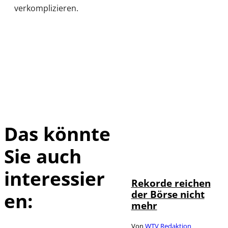
verkomplizieren.
Das könnte
Sie auch
IMAGO / Sylvio
©
Dittrich
interessier
Rekorde reichen
der Börse nicht
en:
mehr
Von
WTV Redaktion