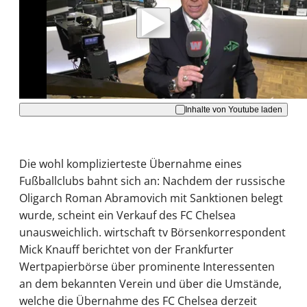
Daten an Youtube übertragen.
Hinweise dazu erhalten Sie in der
Datenschutzerklärung
.
Akzeptieren
Inhalte von Youtube laden
Die wohl komplizierteste Übernahme eines
Fußballclubs bahnt sich an: Nachdem der russische
Oligarch Roman Abramovich mit Sanktionen belegt
wurde, scheint ein Verkauf des FC Chelsea
unausweichlich. wirtschaft tv Börsenkorrespondent
Mick Knauff berichtet von der Frankfurter
Wertpapierbörse über prominente Interessenten
an dem bekannten Verein und über die Umstände,
welche die Übernahme des FC Chelsea derzeit