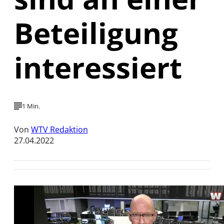
Beteiligung
interessiert
1 Min.
Von
WTV Redaktion
27.04.2022
Mit der Wiedergabe dieses Videos werden