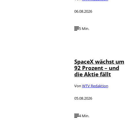
06.08.2026
5 Min.
IMAGO / UPI
©
Photo
SpaceX wächst um
92 Prozent – und
die Aktie fällt
Von
WTV Redaktion
05.08.2026
4 Min.