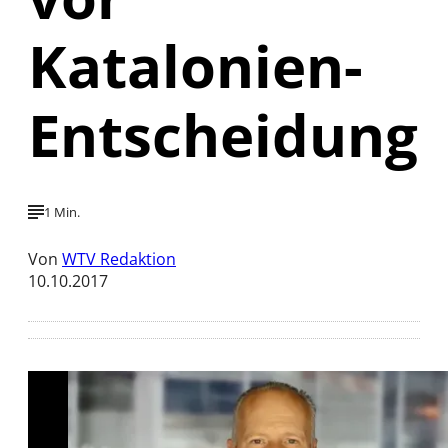
Katalonien-
Entscheidung
1 Min.
Von
WTV Redaktion
10.10.2017
Mit der Wiedergabe dieses Videos werden