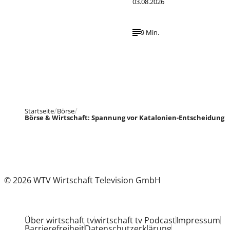
03.08.2026
9 Min.
Startseite
Börse
Börse & Wirtschaft: Spannung vor Katalonien-Entscheidung
© 2026 WTV Wirtschaft Television GmbH
Über wirtschaft tv
wirtschaft tv Podcast
Impressum
Barrierefreiheit
Datenschutzerklärung