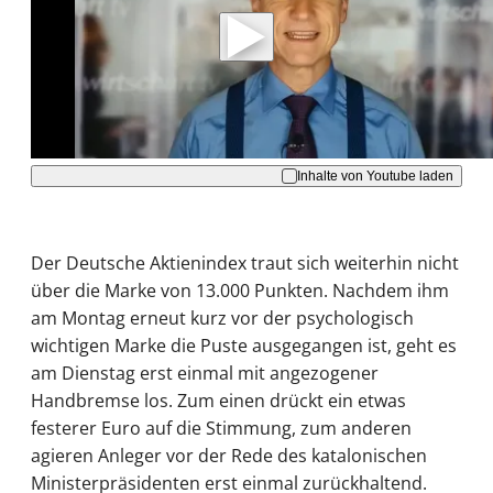
Daten an Youtube übertragen.
Hinweise dazu erhalten Sie in der
Datenschutzerklärung
.
Akzeptieren
Inhalte von Youtube laden
Der Deutsche Aktienindex traut sich weiterhin nicht
über die Marke von 13.000 Punkten. Nachdem ihm
am Montag erneut kurz vor der psychologisch
wichtigen Marke die Puste ausgegangen ist, geht es
am Dienstag erst einmal mit angezogener
Handbremse los. Zum einen drückt ein etwas
festerer Euro auf die Stimmung, zum anderen
agieren Anleger vor der Rede des katalonischen
Ministerpräsidenten erst einmal zurückhaltend.