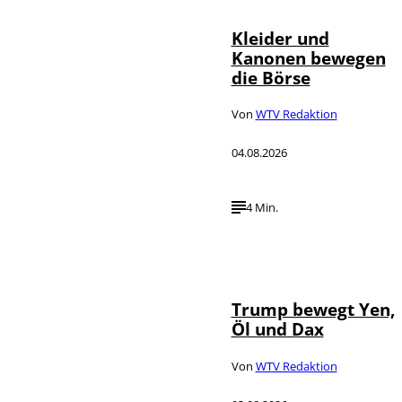
Kleider und
Kanonen bewegen
die Börse
Von
WTV Redaktion
04.08.2026
4 Min.
IMAGO / Media
©
Punch
Trump bewegt Yen,
Öl und Dax
Von
WTV Redaktion