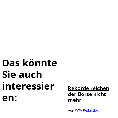
Das könnte
Sie auch
IMAGO / Sylvio
©
Dittrich
interessier
Rekorde reichen
der Börse nicht
en:
mehr
Von
WTV Redaktion