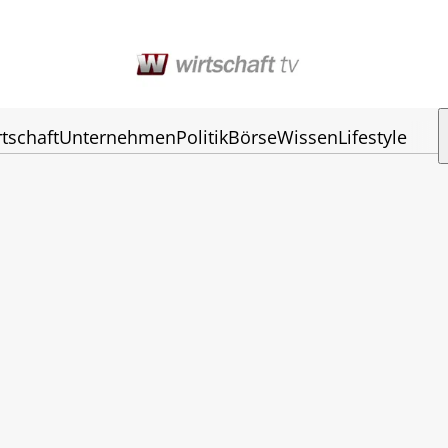
tschaft
Unternehmen
Politik
Börse
Wissen
Lifestyle