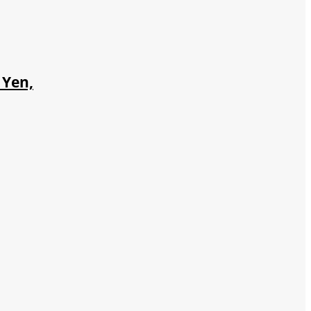
nch
 Yen,