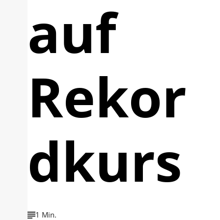
auf
Rekor
dkurs
1 Min.