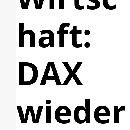
haft:
DAX
wieder