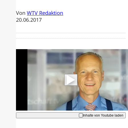
Von
WTV Redaktion
20.06.2017
Mit der Wiedergabe dieses Videos
werden Daten an Youtube übertragen.
Hinweise dazu erhalten Sie in der
Datenschutzerklärung
.
Akzeptieren
Inhalte von Youtube laden