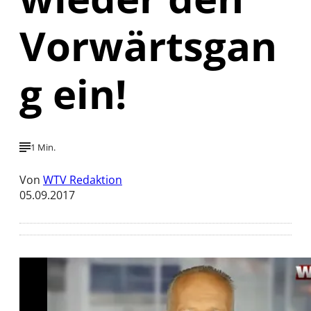
Vorwärtsgan
g ein!
1 Min.
Von
WTV Redaktion
05.09.2017
Mit der Wiedergabe dieses Videos werden