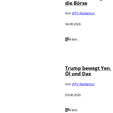
die Börse
Von
WTV Redaktion
04.08.2026
4 Min.
IMAGO / Media
©
Punch
Trump bewegt Yen,
Öl und Dax
Von
WTV Redaktion
03.08.2026
9 Min.