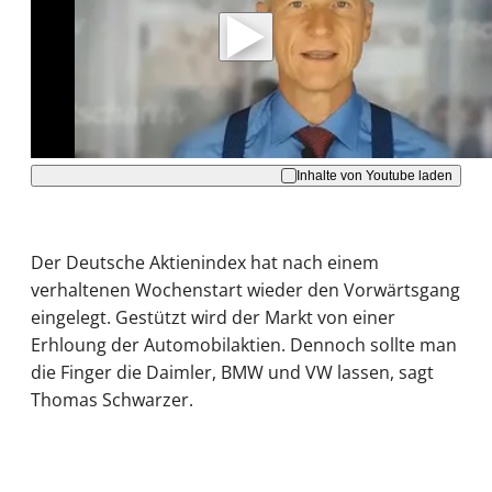
Daten an Youtube übertragen.
Hinweise dazu erhalten Sie in der
Datenschutzerklärung
.
Akzeptieren
Inhalte von Youtube laden
Der Deutsche Aktienindex hat nach einem
verhaltenen Wochenstart wieder den Vorwärtsgang
eingelegt. Gestützt wird der Markt von einer
Erhloung der Automobilaktien. Dennoch sollte man
die Finger die Daimler, BMW und VW lassen, sagt
Thomas Schwarzer.