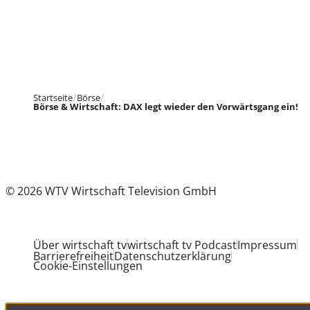
Startseite
Börse
Börse & Wirtschaft: DAX legt wieder den Vorwärtsgang ein!
© 2026 WTV Wirtschaft Television GmbH
Über wirtschaft tv
wirtschaft tv Podcast
Impressum
Barrierefreiheit
Datenschutzerklärung
Cookie-Einstellungen