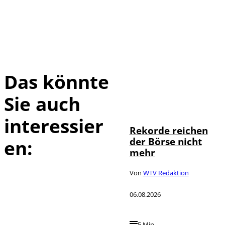
Das könnte
Sie auch
IMAGO / Sylvio
©
Dittrich
interessier
Rekorde reichen
der Börse nicht
en:
mehr
Von
WTV Redaktion
06.08.2026
5 Min.